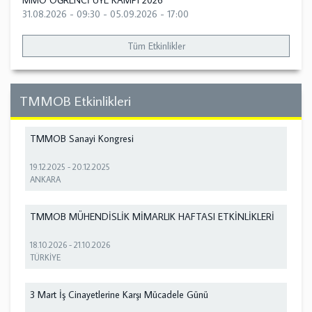
MMO ÖĞRENCİ ÜYE KAMPI 2026
31.08.2026 - 09:30
-
05.09.2026 - 17:00
Tüm Etkinlikler
TMMOB Etkinlikleri
TMMOB Sanayi Kongresi
19.12.2025
-
20.12.2025
ANKARA
TMMOB MÜHENDİSLİK MİMARLIK HAFTASI ETKİNLİKLERİ
18.10.2026
-
21.10.2026
TÜRKİYE
3 Mart İş Cinayetlerine Karşı Mücadele Günü