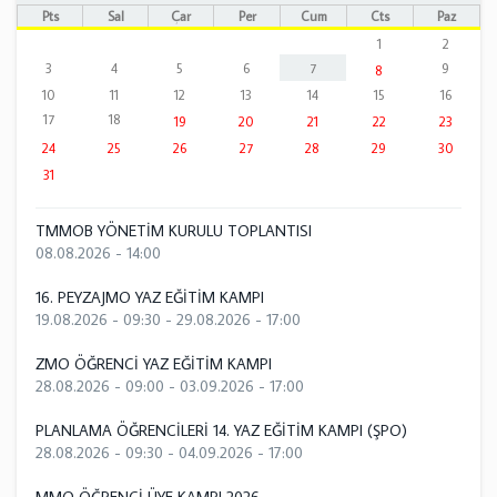
Pts
Sal
Çar
Per
Cum
Cts
Paz
1
2
3
4
5
6
7
9
8
10
11
12
13
14
15
16
17
18
19
20
21
22
23
24
25
26
27
28
29
30
31
TMMOB YÖNETİM KURULU TOPLANTISI
08.08.2026 - 14:00
16. PEYZAJMO YAZ EĞİTİM KAMPI
19.08.2026 - 09:30
-
29.08.2026 - 17:00
ZMO ÖĞRENCİ YAZ EĞİTİM KAMPI
28.08.2026 - 09:00
-
03.09.2026 - 17:00
PLANLAMA ÖĞRENCİLERİ 14. YAZ EĞİTİM KAMPI (ŞPO)
28.08.2026 - 09:30
-
04.09.2026 - 17:00