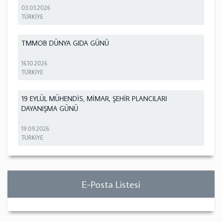
03.03.2026
TÜRKİYE
TMMOB DÜNYA GIDA GÜNÜ
16.10.2026
TÜRKİYE
19 EYLÜL MÜHENDİS, MİMAR, ŞEHİR PLANCILARI
DAYANIŞMA GÜNÜ
19.09.2026
TÜRKİYE
E-Posta Listesi