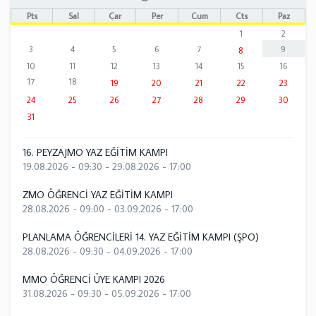
Pts
Sal
Çar
Per
Cum
Cts
Paz
1
2
3
4
5
6
7
9
8
10
11
12
13
14
15
16
17
18
19
20
21
22
23
24
25
26
27
28
29
30
31
16. PEYZAJMO YAZ EĞİTİM KAMPI
19.08.2026 - 09:30
-
29.08.2026 - 17:00
ZMO ÖĞRENCİ YAZ EĞİTİM KAMPI
28.08.2026 - 09:00
-
03.09.2026 - 17:00
PLANLAMA ÖĞRENCİLERİ 14. YAZ EĞİTİM KAMPI (ŞPO)
28.08.2026 - 09:30
-
04.09.2026 - 17:00
MMO ÖĞRENCİ ÜYE KAMPI 2026
31.08.2026 - 09:30
-
05.09.2026 - 17:00