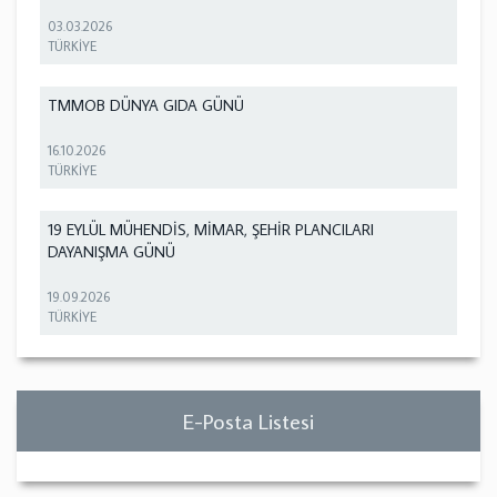
03.03.2026
TÜRKİYE
TMMOB DÜNYA GIDA GÜNÜ
16.10.2026
TÜRKİYE
19 EYLÜL MÜHENDİS, MİMAR, ŞEHİR PLANCILARI
DAYANIŞMA GÜNÜ
19.09.2026
TÜRKİYE
E-Posta Listesi