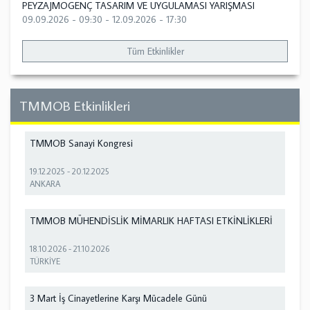
PEYZAJMOGENÇ TASARIM VE UYGULAMASI YARIŞMASI
09.09.2026 - 09:30
-
12.09.2026 - 17:30
Tüm Etkinlikler
TMMOB Etkinlikleri
TMMOB Sanayi Kongresi
19.12.2025
-
20.12.2025
ANKARA
TMMOB MÜHENDİSLİK MİMARLIK HAFTASI ETKİNLİKLERİ
18.10.2026
-
21.10.2026
TÜRKİYE
3 Mart İş Cinayetlerine Karşı Mücadele Günü