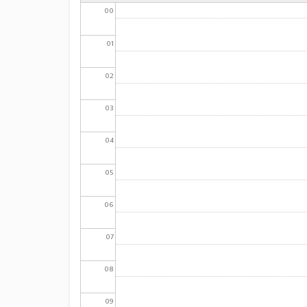
00
01
02
03
04
05
06
07
08
09