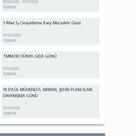
18.10.2026
-
21.10.2026
TÜRKİYE
3 Mart İş Cinayetlerine Karşı Mücadele Günü
03.03.2026
TÜRKİYE
TMMOB DÜNYA GIDA GÜNÜ
16.10.2026
TÜRKİYE
19 EYLÜL MÜHENDİS, MİMAR, ŞEHİR PLANCILARI
DAYANIŞMA GÜNÜ
19.09.2026
TÜRKİYE