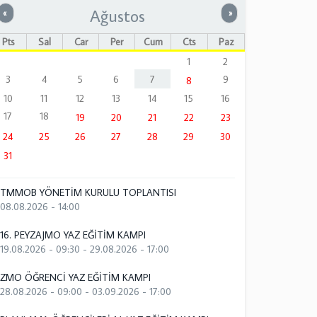
Ağustos
Önceki
Sonraki
«
»
Pts
Sal
Çar
Per
Cum
Cts
Paz
1
2
3
4
5
6
7
9
8
10
11
12
13
14
15
16
17
18
19
20
21
22
23
24
25
26
27
28
29
30
31
TMMOB YÖNETİM KURULU TOPLANTISI
08.08.2026 - 14:00
16. PEYZAJMO YAZ EĞİTİM KAMPI
19.08.2026 - 09:30
-
29.08.2026 - 17:00
ZMO ÖĞRENCİ YAZ EĞİTİM KAMPI
28.08.2026 - 09:00
-
03.09.2026 - 17:00