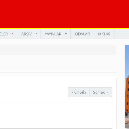
ELER
ARŞİV
YAYINLAR
ODALAR
İKKLAR
« Önceki
Sonraki »