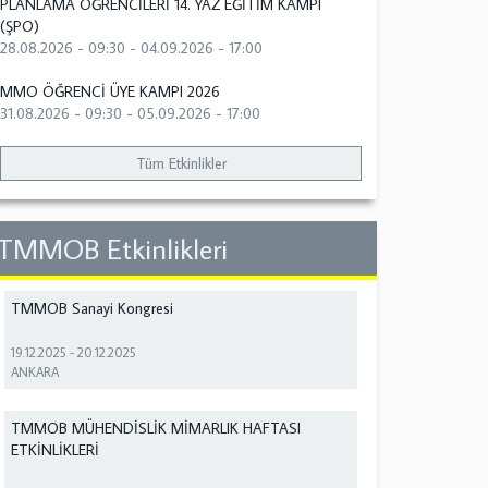
PLANLAMA ÖĞRENCİLERİ 14. YAZ EĞİTİM KAMPI
(ŞPO)
28.08.2026 - 09:30
-
04.09.2026 - 17:00
MMO ÖĞRENCİ ÜYE KAMPI 2026
31.08.2026 - 09:30
-
05.09.2026 - 17:00
Tüm Etkinlikler
TMMOB Etkinlikleri
TMMOB Sanayi Kongresi
19.12.2025
-
20.12.2025
ANKARA
TMMOB MÜHENDİSLİK MİMARLIK HAFTASI
ETKİNLİKLERİ