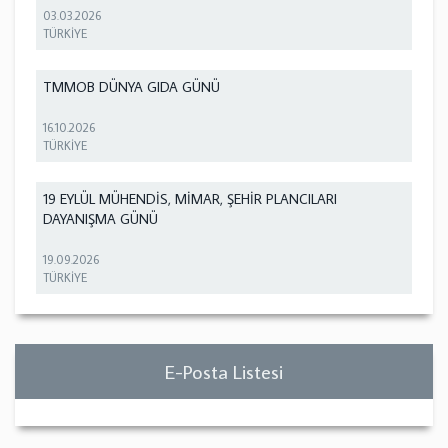
03.03.2026
TÜRKİYE
TMMOB DÜNYA GIDA GÜNÜ
16.10.2026
TÜRKİYE
19 EYLÜL MÜHENDİS, MİMAR, ŞEHİR PLANCILARI
DAYANIŞMA GÜNÜ
19.09.2026
TÜRKİYE
E-Posta Listesi