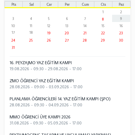
Pts
Sal
Çar
Per
Cum
Cts
Paz
1
2
3
4
5
6
7
9
8
10
11
12
13
14
15
16
17
18
19
20
21
22
23
24
25
26
27
28
29
30
31
16. PEYZAJMO YAZ EĞİTİM KAMPI
19.08.2026 - 09:30
-
29.08.2026 - 17:00
ZMO ÖĞRENCİ YAZ EĞİTİM KAMPI
28.08.2026 - 09:00
-
03.09.2026 - 17:00
PLANLAMA ÖĞRENCİLERİ 14. YAZ EĞİTİM KAMPI (ŞPO)
28.08.2026 - 09:30
-
04.09.2026 - 17:00
MMO ÖĞRENCİ ÜYE KAMPI 2026
31.08.2026 - 09:30
-
05.09.2026 - 17:00