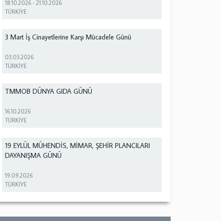
18.10.2026
-
21.10.2026
TÜRKİYE
3 Mart İş Cinayetlerine Karşı Mücadele Günü
03.03.2026
TÜRKİYE
TMMOB DÜNYA GIDA GÜNÜ
16.10.2026
TÜRKİYE
19 EYLÜL MÜHENDİS, MİMAR, ŞEHİR PLANCILARI
DAYANIŞMA GÜNÜ
19.09.2026
TÜRKİYE