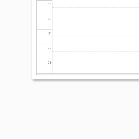
19
20
21
22
23