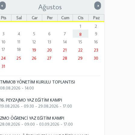
Ağustos
Önceki
Sonraki
«
»
Pts
Sal
Çar
Per
Cum
Cts
Paz
1
2
3
4
5
6
7
9
8
10
11
12
13
14
15
16
17
18
19
20
21
22
23
24
25
26
27
28
29
30
31
TMMOB YÖNETİM KURULU TOPLANTISI
08.08.2026 - 14:00
16. PEYZAJMO YAZ EĞİTİM KAMPI
19.08.2026 - 09:30
-
29.08.2026 - 17:00
ZMO ÖĞRENCİ YAZ EĞİTİM KAMPI
28.08.2026 - 09:00
-
03.09.2026 - 17:00