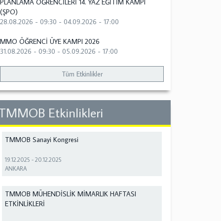
PLANLAMA ÖĞRENCİLERİ 14. YAZ EĞİTİM KAMPI
(ŞPO)
28.08.2026 - 09:30
-
04.09.2026 - 17:00
MMO ÖĞRENCİ ÜYE KAMPI 2026
31.08.2026 - 09:30
-
05.09.2026 - 17:00
Tüm Etkinlikler
TMMOB Etkinlikleri
TMMOB Sanayi Kongresi
19.12.2025
-
20.12.2025
ANKARA
TMMOB MÜHENDİSLİK MİMARLIK HAFTASI
ETKİNLİKLERİ