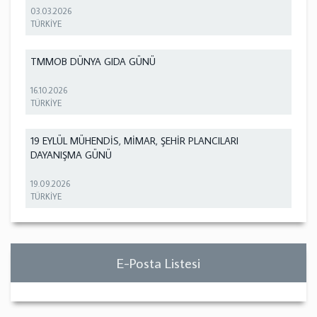
03.03.2026
TÜRKİYE
TMMOB DÜNYA GIDA GÜNÜ
16.10.2026
TÜRKİYE
19 EYLÜL MÜHENDİS, MİMAR, ŞEHİR PLANCILARI
DAYANIŞMA GÜNÜ
19.09.2026
TÜRKİYE
E-Posta Listesi