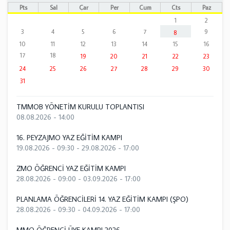
Pts
Sal
Çar
Per
Cum
Cts
Paz
1
2
3
4
5
6
7
9
8
10
11
12
13
14
15
16
17
18
19
20
21
22
23
24
25
26
27
28
29
30
31
TMMOB YÖNETİM KURULU TOPLANTISI
08.08.2026 - 14:00
16. PEYZAJMO YAZ EĞİTİM KAMPI
19.08.2026 - 09:30
-
29.08.2026 - 17:00
ZMO ÖĞRENCİ YAZ EĞİTİM KAMPI
28.08.2026 - 09:00
-
03.09.2026 - 17:00
PLANLAMA ÖĞRENCİLERİ 14. YAZ EĞİTİM KAMPI (ŞPO)
28.08.2026 - 09:30
-
04.09.2026 - 17:00