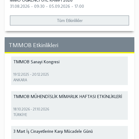
MMO ÖĞRENCİ ÜYE KAMPI 2026
31.08.2026 - 09:30
-
05.09.2026 - 17:00
Tüm Etkinlikler
TMMOB Etkinlikleri
TMMOB Sanayi Kongresi
19.12.2025
-
20.12.2025
ANKARA
TMMOB MÜHENDİSLİK MİMARLIK HAFTASI ETKİNLİKLERİ
18.10.2026
-
21.10.2026
TÜRKİYE
3 Mart İş Cinayetlerine Karşı Mücadele Günü