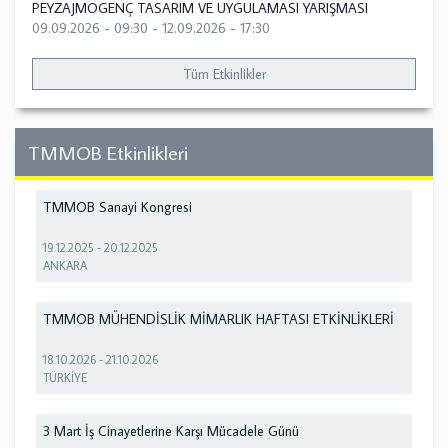
PEYZAJMOGENÇ TASARIM VE UYGULAMASI YARIŞMASI
09.09.2026 - 09:30
-
12.09.2026 - 17:30
Tüm Etkinlikler
TMMOB Etkinlikleri
TMMOB Sanayi Kongresi
19.12.2025
-
20.12.2025
ANKARA
TMMOB MÜHENDİSLİK MİMARLIK HAFTASI ETKİNLİKLERİ
18.10.2026
-
21.10.2026
TÜRKİYE
3 Mart İş Cinayetlerine Karşı Mücadele Günü