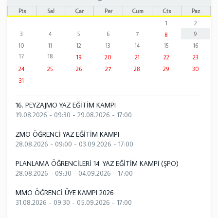
Pts
Sal
Çar
Per
Cum
Cts
Paz
1
2
3
4
5
6
7
9
8
10
11
12
13
14
15
16
17
18
19
20
21
22
23
24
25
26
27
28
29
30
31
16. PEYZAJMO YAZ EĞİTİM KAMPI
19.08.2026 - 09:30
-
29.08.2026 - 17:00
ZMO ÖĞRENCİ YAZ EĞİTİM KAMPI
28.08.2026 - 09:00
-
03.09.2026 - 17:00
PLANLAMA ÖĞRENCİLERİ 14. YAZ EĞİTİM KAMPI (ŞPO)
28.08.2026 - 09:30
-
04.09.2026 - 17:00
MMO ÖĞRENCİ ÜYE KAMPI 2026
31.08.2026 - 09:30
-
05.09.2026 - 17:00