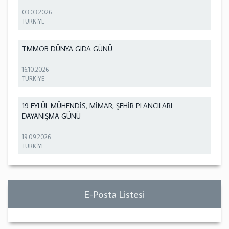
03.03.2026
TÜRKİYE
TMMOB DÜNYA GIDA GÜNÜ
16.10.2026
TÜRKİYE
19 EYLÜL MÜHENDİS, MİMAR, ŞEHİR PLANCILARI
DAYANIŞMA GÜNÜ
19.09.2026
TÜRKİYE
E-Posta Listesi