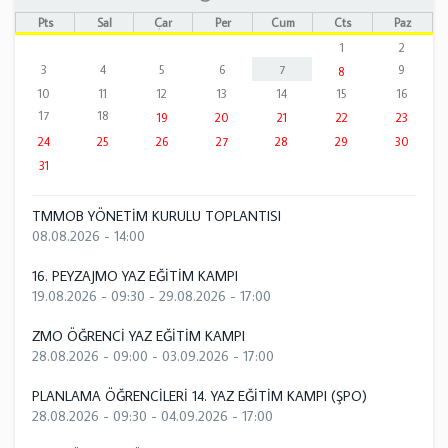
Pts
Sal
Çar
Per
Cum
Cts
Paz
1
2
3
4
5
6
7
9
8
10
11
12
13
14
15
16
17
18
19
20
21
22
23
24
25
26
27
28
29
30
31
TMMOB YÖNETİM KURULU TOPLANTISI
08.08.2026 - 14:00
16. PEYZAJMO YAZ EĞİTİM KAMPI
19.08.2026 - 09:30
-
29.08.2026 - 17:00
ZMO ÖĞRENCİ YAZ EĞİTİM KAMPI
28.08.2026 - 09:00
-
03.09.2026 - 17:00
PLANLAMA ÖĞRENCİLERİ 14. YAZ EĞİTİM KAMPI (ŞPO)
28.08.2026 - 09:30
-
04.09.2026 - 17:00