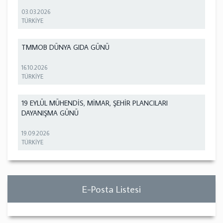
03.03.2026
TÜRKİYE
TMMOB DÜNYA GIDA GÜNÜ
16.10.2026
TÜRKİYE
19 EYLÜL MÜHENDİS, MİMAR, ŞEHİR PLANCILARI
DAYANIŞMA GÜNÜ
19.09.2026
TÜRKİYE
E-Posta Listesi