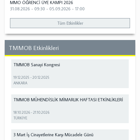
MMO ÖĞRENCİ ÜYE KAMPI 2026
31.08.2026 - 09:30
-
05.09.2026 - 17:00
Tüm Etkinlikler
TMMOB Etkinlikleri
TMMOB Sanayi Kongresi
19.12.2025
-
20.12.2025
ANKARA
TMMOB MÜHENDİSLİK MİMARLIK HAFTASI ETKİNLİKLERİ
18.10.2026
-
21.10.2026
TÜRKİYE
3 Mart İş Cinayetlerine Karşı Mücadele Günü