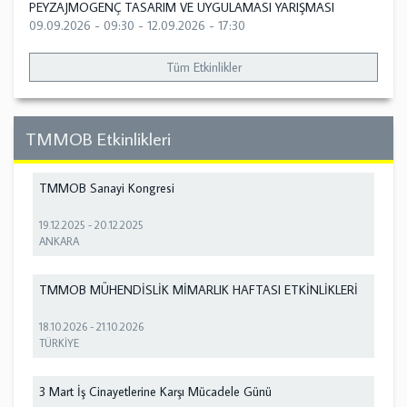
PEYZAJMOGENÇ TASARIM VE UYGULAMASI YARIŞMASI
09.09.2026 - 09:30
-
12.09.2026 - 17:30
Tüm Etkinlikler
TMMOB Etkinlikleri
TMMOB Sanayi Kongresi
19.12.2025
-
20.12.2025
ANKARA
TMMOB MÜHENDİSLİK MİMARLIK HAFTASI ETKİNLİKLERİ
18.10.2026
-
21.10.2026
TÜRKİYE
3 Mart İş Cinayetlerine Karşı Mücadele Günü