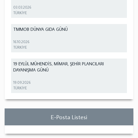
03.03.2026
TÜRKİYE
TMMOB DÜNYA GIDA GÜNÜ
16.10.2026
TÜRKİYE
19 EYLÜL MÜHENDİS, MİMAR, ŞEHİR PLANCILARI
DAYANIŞMA GÜNÜ
19.09.2026
TÜRKİYE
E-Posta Listesi