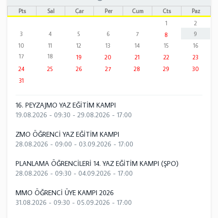
Pts
Sal
Çar
Per
Cum
Cts
Paz
1
2
3
4
5
6
7
9
8
10
11
12
13
14
15
16
17
18
19
20
21
22
23
24
25
26
27
28
29
30
31
16. PEYZAJMO YAZ EĞİTİM KAMPI
19.08.2026 - 09:30
-
29.08.2026 - 17:00
ZMO ÖĞRENCİ YAZ EĞİTİM KAMPI
28.08.2026 - 09:00
-
03.09.2026 - 17:00
PLANLAMA ÖĞRENCİLERİ 14. YAZ EĞİTİM KAMPI (ŞPO)
28.08.2026 - 09:30
-
04.09.2026 - 17:00
MMO ÖĞRENCİ ÜYE KAMPI 2026
31.08.2026 - 09:30
-
05.09.2026 - 17:00