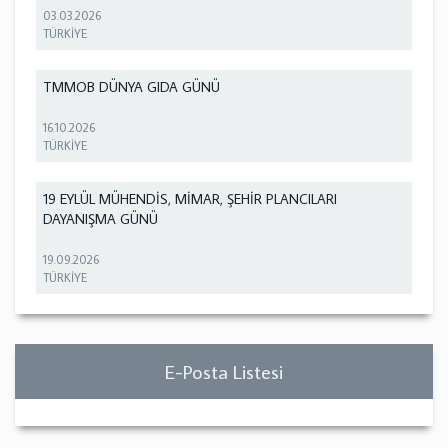
03.03.2026
TÜRKİYE
TMMOB DÜNYA GIDA GÜNÜ
16.10.2026
TÜRKİYE
19 EYLÜL MÜHENDİS, MİMAR, ŞEHİR PLANCILARI
DAYANIŞMA GÜNÜ
19.09.2026
TÜRKİYE
E-Posta Listesi