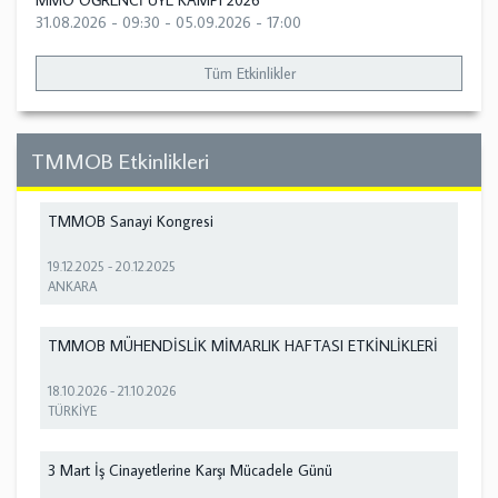
MMO ÖĞRENCİ ÜYE KAMPI 2026
31.08.2026 - 09:30
-
05.09.2026 - 17:00
Tüm Etkinlikler
TMMOB Etkinlikleri
TMMOB Sanayi Kongresi
19.12.2025
-
20.12.2025
ANKARA
TMMOB MÜHENDİSLİK MİMARLIK HAFTASI ETKİNLİKLERİ
18.10.2026
-
21.10.2026
TÜRKİYE
3 Mart İş Cinayetlerine Karşı Mücadele Günü