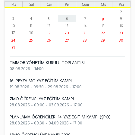
Pts
Sal
Çar
Per
Cum
Cts
Paz
1
2
3
4
5
6
7
9
8
10
11
12
13
14
15
16
17
18
19
20
21
22
23
24
25
26
27
28
29
30
31
TMMOB YÖNETİM KURULU TOPLANTISI
08.08.2026 - 14:00
16. PEYZAJMO YAZ EĞİTİM KAMPI
19.08.2026 - 09:30
-
29.08.2026 - 17:00
ZMO ÖĞRENCİ YAZ EĞİTİM KAMPI
28.08.2026 - 09:00
-
03.09.2026 - 17:00
PLANLAMA ÖĞRENCİLERİ 14. YAZ EĞİTİM KAMPI (ŞPO)
28.08.2026 - 09:30
-
04.09.2026 - 17:00