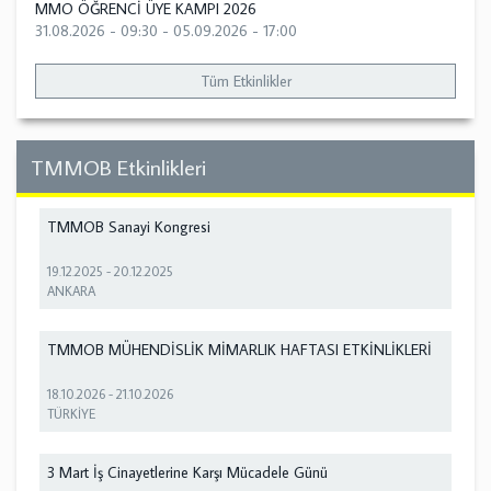
MMO ÖĞRENCİ ÜYE KAMPI 2026
31.08.2026 - 09:30
-
05.09.2026 - 17:00
Tüm Etkinlikler
TMMOB Etkinlikleri
TMMOB Sanayi Kongresi
19.12.2025
-
20.12.2025
ANKARA
TMMOB MÜHENDİSLİK MİMARLIK HAFTASI ETKİNLİKLERİ
18.10.2026
-
21.10.2026
TÜRKİYE
3 Mart İş Cinayetlerine Karşı Mücadele Günü