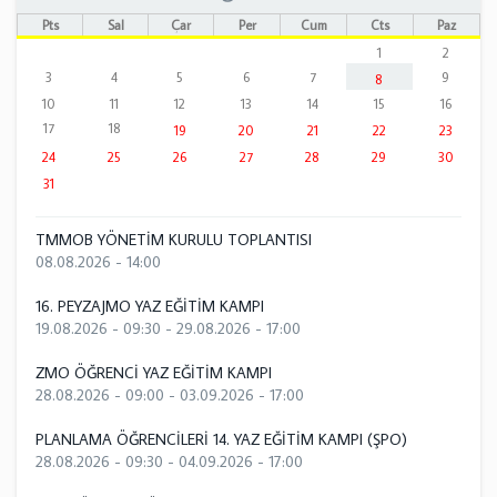
Pts
Sal
Çar
Per
Cum
Cts
Paz
1
2
3
4
5
6
7
9
8
10
11
12
13
14
15
16
17
18
19
20
21
22
23
24
25
26
27
28
29
30
31
TMMOB YÖNETİM KURULU TOPLANTISI
08.08.2026 - 14:00
16. PEYZAJMO YAZ EĞİTİM KAMPI
19.08.2026 - 09:30
-
29.08.2026 - 17:00
ZMO ÖĞRENCİ YAZ EĞİTİM KAMPI
28.08.2026 - 09:00
-
03.09.2026 - 17:00
PLANLAMA ÖĞRENCİLERİ 14. YAZ EĞİTİM KAMPI (ŞPO)
28.08.2026 - 09:30
-
04.09.2026 - 17:00