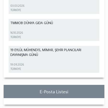
03.03.2026
TÜRKİYE
TMMOB DÜNYA GIDA GÜNÜ
16.10.2026
TÜRKİYE
19 EYLÜL MÜHENDİS, MİMAR, ŞEHİR PLANCILARI
DAYANIŞMA GÜNÜ
19.09.2026
TÜRKİYE
E-Posta Listesi