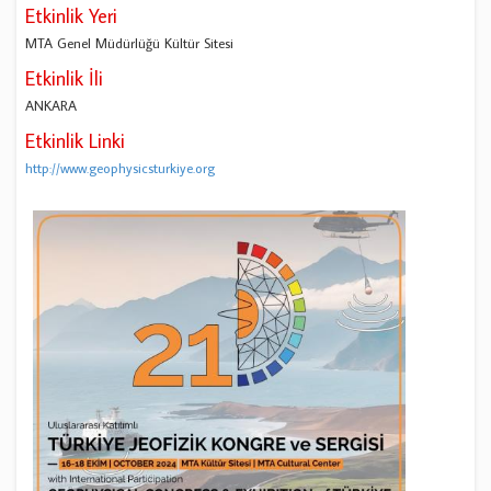
Etkinlik Yeri
MTA Genel Müdürlüğü Kültür Sitesi
Etkinlik İli
ANKARA
Etkinlik Linki
http://www.geophysicsturkiye.org