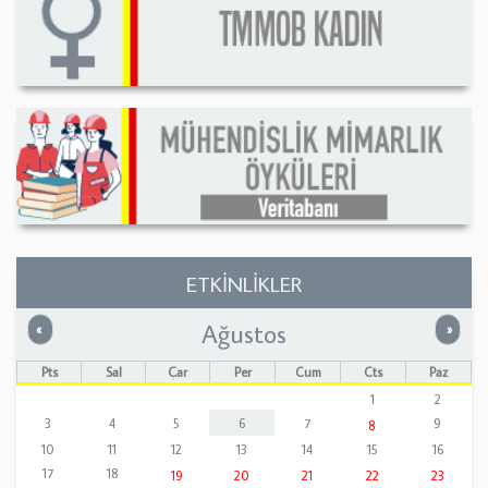
ETKİNLİKLER
Ağustos
Önceki
Sonrak
«
»
Pts
Sal
Çar
Per
Cum
Cts
Paz
1
2
3
4
5
6
7
9
8
10
11
12
13
14
15
16
17
18
19
20
21
22
23