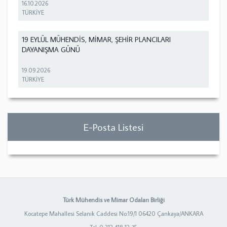
16.10.2026
TÜRKİYE
19 EYLÜL MÜHENDİS, MİMAR, ŞEHİR PLANCILARI
DAYANIŞMA GÜNÜ
19.09.2026
TÜRKİYE
E-Posta Listesi
Türk Mühendis ve Mimar Odaları Birliği
Kocatepe Mahallesi Selanik Caddesi No:19/1 06420 Çankaya/ANKARA