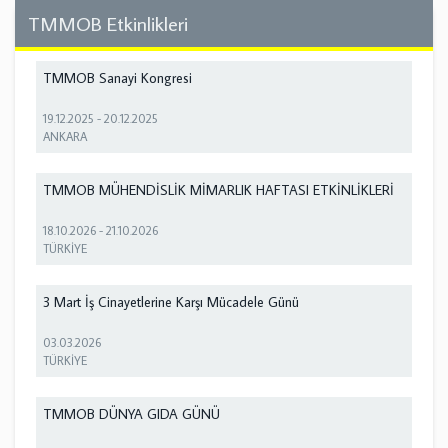
TMMOB Etkinlikleri
TMMOB Sanayi Kongresi
19.12.2025
-
20.12.2025
ANKARA
TMMOB MÜHENDİSLİK MİMARLIK HAFTASI ETKİNLİKLERİ
18.10.2026
-
21.10.2026
TÜRKİYE
3 Mart İş Cinayetlerine Karşı Mücadele Günü
03.03.2026
TÜRKİYE
TMMOB DÜNYA GIDA GÜNÜ