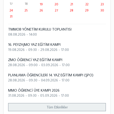
17
18
19
20
21
22
23
24
25
26
27
28
29
30
31
TMMOB YÖNETİM KURULU TOPLANTISI
08.08.2026 - 14:00
16. PEYZAJMO YAZ EĞİTİM KAMPI
19.08.2026 - 09:30
-
29.08.2026 - 17:00
ZMO ÖĞRENCİ YAZ EĞİTİM KAMPI
28.08.2026 - 09:00
-
03.09.2026 - 17:00
PLANLAMA ÖĞRENCİLERİ 14. YAZ EĞİTİM KAMPI (ŞPO)
28.08.2026 - 09:30
-
04.09.2026 - 17:00
MMO ÖĞRENCİ ÜYE KAMPI 2026
31.08.2026 - 09:30
-
05.09.2026 - 17:00
Tüm Etkinlikler