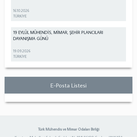
16.10.2026
TÜRKİYE
19 EYLÜL MÜHENDİS, MİMAR, ŞEHİR PLANCILARI
DAYANIŞMA GÜNÜ
19.09.2026
TÜRKİYE
E-Posta Listesi
Türk Mühendis ve Mimar Odaları Birliği