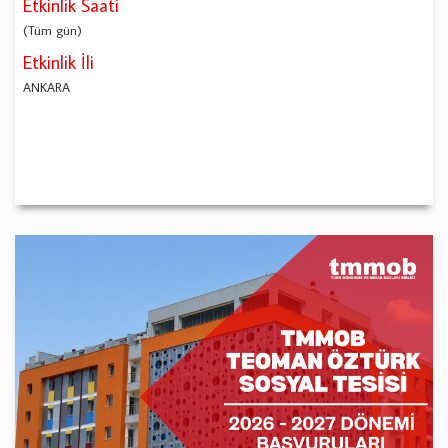
Etkinlik Saati
(Tüm gün)
Etkinlik İli
ANKARA