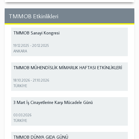
TMMOB Etkinlikleri
TMMOB Sanayi Kongresi
19.12.2025
-
20.12.2025
ANKARA
TMMOB MÜHENDİSLİK MİMARLIK HAFTASI ETKİNLİKLERİ
18.10.2026
-
21.10.2026
TÜRKİYE
3 Mart İş Cinayetlerine Karşı Mücadele Günü
03.03.2026
TÜRKİYE
TMMOB DÜNYA GIDA GÜNÜ