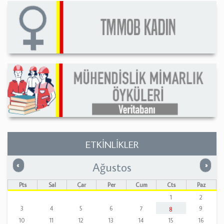
ETKİNLİKLER
Ağustos
Önceki
Sonrak
«
»
Pts
Sal
Çar
Per
Cum
Cts
Paz
1
2
3
4
5
6
7
9
8
10
11
12
13
14
15
16