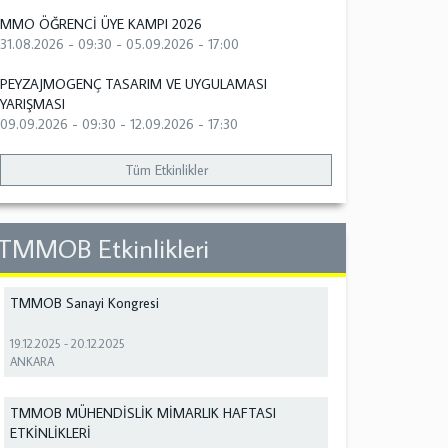
MMO ÖĞRENCİ ÜYE KAMPI 2026
31.08.2026 - 09:30
-
05.09.2026 - 17:00
PEYZAJMOGENÇ TASARIM VE UYGULAMASI
YARIŞMASI
09.09.2026 - 09:30
-
12.09.2026 - 17:30
Tüm Etkinlikler
TMMOB Etkinlikleri
TMMOB Sanayi Kongresi
19.12.2025
-
20.12.2025
ANKARA
TMMOB MÜHENDİSLİK MİMARLIK HAFTASI
ETKİNLİKLERİ