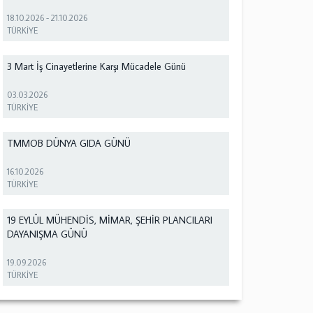
18.10.2026
-
21.10.2026
TÜRKİYE
3 Mart İş Cinayetlerine Karşı Mücadele Günü
03.03.2026
TÜRKİYE
TMMOB DÜNYA GIDA GÜNÜ
16.10.2026
TÜRKİYE
19 EYLÜL MÜHENDİS, MİMAR, ŞEHİR PLANCILARI
DAYANIŞMA GÜNÜ
19.09.2026
TÜRKİYE