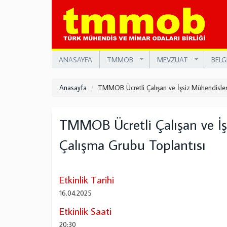
Ana
içeriğe
atla
ANASAYFA
TMMOB
MEVZUAT
BELG
Anasayfa
TMMOB Ücretli Çalışan ve İşsiz Mühendisler
TMMOB Ücretli Çalışan ve İş
Çalışma Grubu Toplantısı
Etkinlik Tarihi
16.04.2025
Etkinlik Saati
20:30