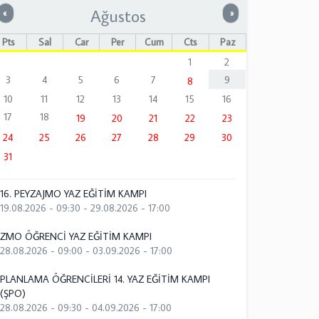
Ağustos
Önceki
Sonraki
«
»
Pts
Sal
Çar
Per
Cum
Cts
Paz
1
2
3
4
5
6
7
9
8
10
11
12
13
14
15
16
17
18
19
20
21
22
23
24
25
26
27
28
29
30
31
16. PEYZAJMO YAZ EĞİTİM KAMPI
19.08.2026 - 09:30
-
29.08.2026 - 17:00
ZMO ÖĞRENCİ YAZ EĞİTİM KAMPI
28.08.2026 - 09:00
-
03.09.2026 - 17:00
PLANLAMA ÖĞRENCİLERİ 14. YAZ EĞİTİM KAMPI
(ŞPO)
28.08.2026 - 09:30
-
04.09.2026 - 17:00