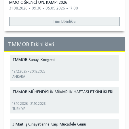
MMO ÖĞRENCİ ÜYE KAMPI 2026
31.08.2026 - 09:30
-
05.09.2026 - 17:00
Tüm Etkinlikler
TMMOB Etkinlikleri
TMMOB Sanayi Kongresi
19.12.2025
-
20.12.2025
ANKARA
TMMOB MÜHENDİSLİK MİMARLIK HAFTASI ETKİNLİKLERİ
18.10.2026
-
21.10.2026
TÜRKİYE
3 Mart İş Cinayetlerine Karşı Mücadele Günü