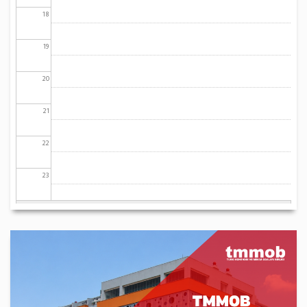
18
19
20
21
22
23