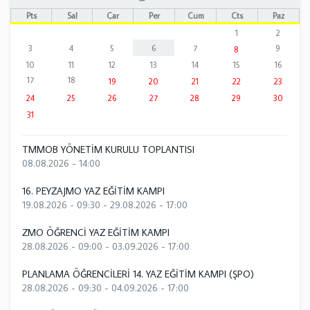
Pts
Sal
Çar
Per
Cum
Cts
Paz
1
2
3
4
5
6
7
9
8
10
11
12
13
14
15
16
17
18
19
20
21
22
23
24
25
26
27
28
29
30
31
TMMOB YÖNETİM KURULU TOPLANTISI
08.08.2026 - 14:00
16. PEYZAJMO YAZ EĞİTİM KAMPI
19.08.2026 - 09:30
-
29.08.2026 - 17:00
ZMO ÖĞRENCİ YAZ EĞİTİM KAMPI
28.08.2026 - 09:00
-
03.09.2026 - 17:00
PLANLAMA ÖĞRENCİLERİ 14. YAZ EĞİTİM KAMPI (ŞPO)
28.08.2026 - 09:30
-
04.09.2026 - 17:00