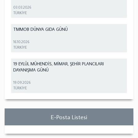
03.03.2026
TÜRKİYE
TMMOB DÜNYA GIDA GÜNÜ
16.10.2026
TÜRKİYE
19 EYLÜL MÜHENDİS, MİMAR, ŞEHİR PLANCILARI
DAYANIŞMA GÜNÜ
19.09.2026
TÜRKİYE
E-Posta Listesi