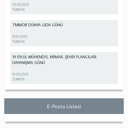
03.03.2026
TÜRKİYE
TMMOB DÜNYA GIDA GÜNÜ
16.10.2026
TÜRKİYE
19 EYLÜL MÜHENDİS, MİMAR, ŞEHİR PLANCILARI
DAYANIŞMA GÜNÜ
19.09.2026
TÜRKİYE
E-Posta Listesi