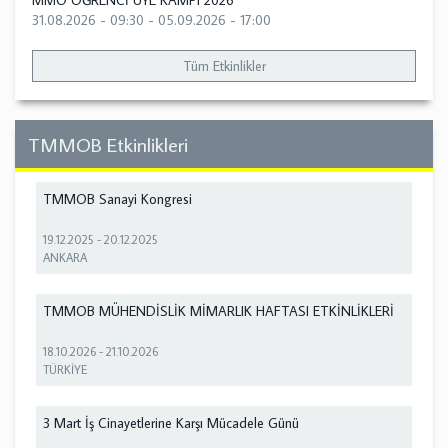
MMO ÖĞRENCİ ÜYE KAMPI 2026
31.08.2026 - 09:30
-
05.09.2026 - 17:00
Tüm Etkinlikler
TMMOB Etkinlikleri
TMMOB Sanayi Kongresi
19.12.2025
-
20.12.2025
ANKARA
TMMOB MÜHENDİSLİK MİMARLIK HAFTASI ETKİNLİKLERİ
18.10.2026
-
21.10.2026
TÜRKİYE
3 Mart İş Cinayetlerine Karşı Mücadele Günü