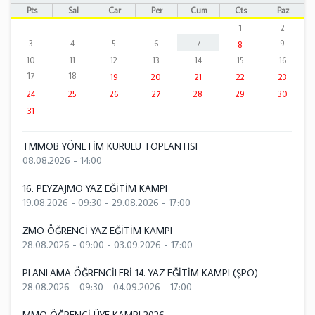
Pts
Sal
Çar
Per
Cum
Cts
Paz
1
2
3
4
5
6
7
9
8
10
11
12
13
14
15
16
17
18
19
20
21
22
23
24
25
26
27
28
29
30
31
TMMOB YÖNETİM KURULU TOPLANTISI
08.08.2026 - 14:00
16. PEYZAJMO YAZ EĞİTİM KAMPI
19.08.2026 - 09:30
-
29.08.2026 - 17:00
ZMO ÖĞRENCİ YAZ EĞİTİM KAMPI
28.08.2026 - 09:00
-
03.09.2026 - 17:00
PLANLAMA ÖĞRENCİLERİ 14. YAZ EĞİTİM KAMPI (ŞPO)
28.08.2026 - 09:30
-
04.09.2026 - 17:00