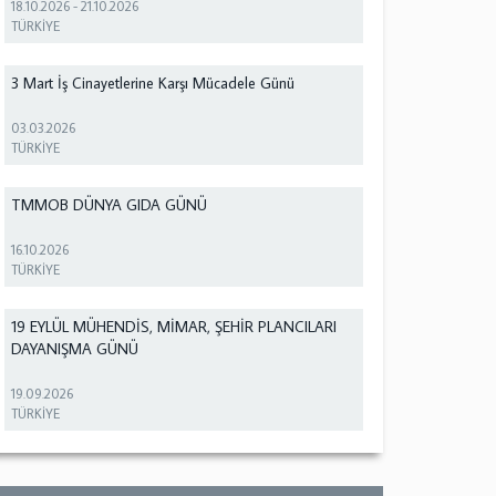
18.10.2026
-
21.10.2026
TÜRKİYE
3 Mart İş Cinayetlerine Karşı Mücadele Günü
03.03.2026
TÜRKİYE
TMMOB DÜNYA GIDA GÜNÜ
16.10.2026
TÜRKİYE
19 EYLÜL MÜHENDİS, MİMAR, ŞEHİR PLANCILARI
DAYANIŞMA GÜNÜ
19.09.2026
TÜRKİYE