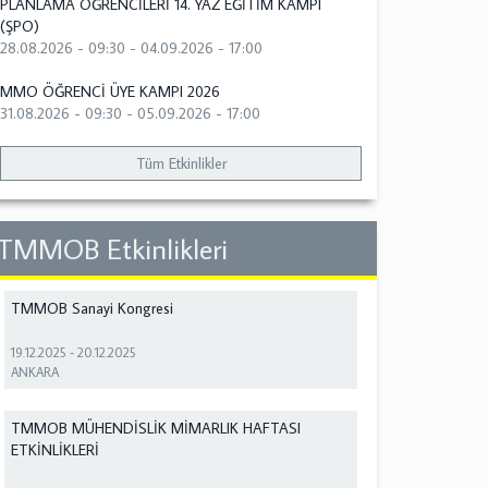
PLANLAMA ÖĞRENCİLERİ 14. YAZ EĞİTİM KAMPI
(ŞPO)
28.08.2026 - 09:30
-
04.09.2026 - 17:00
MMO ÖĞRENCİ ÜYE KAMPI 2026
31.08.2026 - 09:30
-
05.09.2026 - 17:00
Tüm Etkinlikler
TMMOB Etkinlikleri
TMMOB Sanayi Kongresi
19.12.2025
-
20.12.2025
ANKARA
TMMOB MÜHENDİSLİK MİMARLIK HAFTASI
ETKİNLİKLERİ