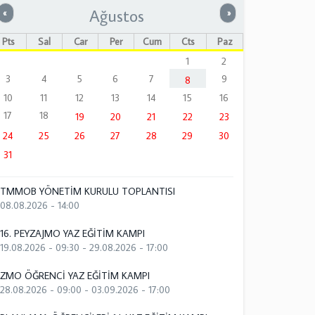
Ağustos
Önceki
Sonraki
«
»
Pts
Sal
Çar
Per
Cum
Cts
Paz
1
2
3
4
5
6
7
9
8
10
11
12
13
14
15
16
17
18
19
20
21
22
23
24
25
26
27
28
29
30
31
TMMOB YÖNETİM KURULU TOPLANTISI
08.08.2026 - 14:00
16. PEYZAJMO YAZ EĞİTİM KAMPI
19.08.2026 - 09:30
-
29.08.2026 - 17:00
ZMO ÖĞRENCİ YAZ EĞİTİM KAMPI
28.08.2026 - 09:00
-
03.09.2026 - 17:00