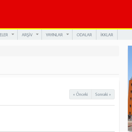
ELER
ARŞİV
YAYINLAR
ODALAR
İKKLAR
« Önceki
Sonraki »