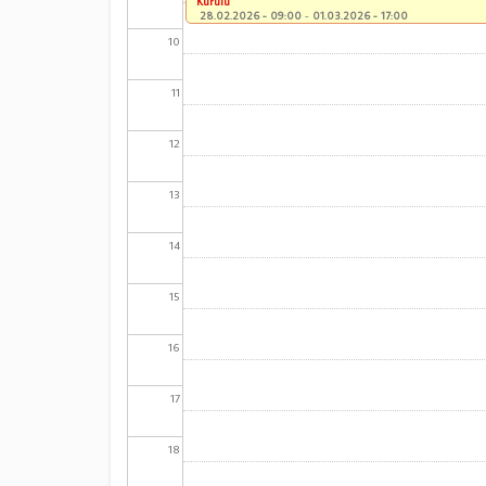
Kurulu
28.02.2026 - 09:00
-
01.03.2026 - 17:00
10
11
12
13
14
15
16
17
18