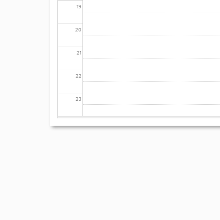
19
20
21
22
23