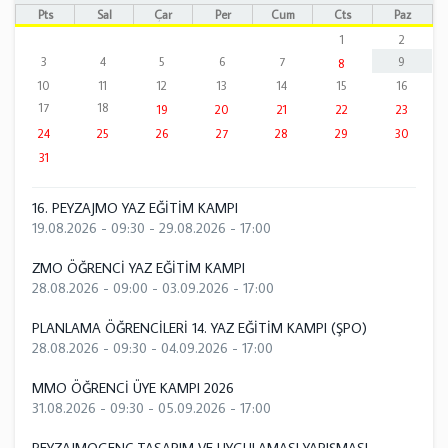
Pts
Sal
Çar
Per
Cum
Cts
Paz
1
2
3
4
5
6
7
9
8
10
11
12
13
14
15
16
17
18
19
20
21
22
23
24
25
26
27
28
29
30
31
16. PEYZAJMO YAZ EĞİTİM KAMPI
19.08.2026 - 09:30
-
29.08.2026 - 17:00
ZMO ÖĞRENCİ YAZ EĞİTİM KAMPI
28.08.2026 - 09:00
-
03.09.2026 - 17:00
PLANLAMA ÖĞRENCİLERİ 14. YAZ EĞİTİM KAMPI (ŞPO)
28.08.2026 - 09:30
-
04.09.2026 - 17:00
MMO ÖĞRENCİ ÜYE KAMPI 2026
31.08.2026 - 09:30
-
05.09.2026 - 17:00