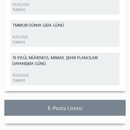
03.03.2026
TÜRKİYE
TMMOB DÜNYA GIDA GÜNÜ
16.10.2026
TÜRKİYE
19 EYLÜL MÜHENDİS, MİMAR, ŞEHİR PLANCILARI
DAYANIŞMA GÜNÜ
19.09.2026
TÜRKİYE
E-Posta Listesi