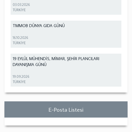
03.03.2026
TÜRKİYE
TMMOB DÜNYA GIDA GÜNÜ
16.10.2026
TÜRKİYE
19 EYLÜL MÜHENDİS, MİMAR, ŞEHİR PLANCILARI
DAYANIŞMA GÜNÜ
19.09.2026
TÜRKİYE
E-Posta Listesi