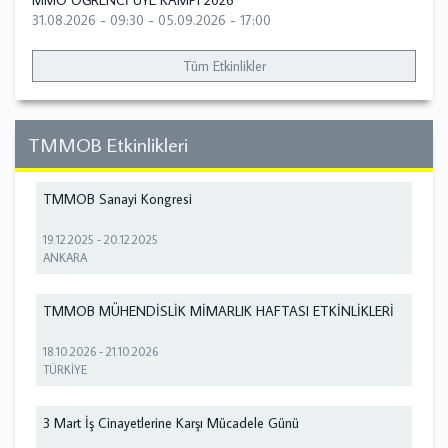
MMO ÖĞRENCİ ÜYE KAMPI 2026
31.08.2026 - 09:30
-
05.09.2026 - 17:00
Tüm Etkinlikler
TMMOB Etkinlikleri
TMMOB Sanayi Kongresi
19.12.2025
-
20.12.2025
ANKARA
TMMOB MÜHENDİSLİK MİMARLIK HAFTASI ETKİNLİKLERİ
18.10.2026
-
21.10.2026
TÜRKİYE
3 Mart İş Cinayetlerine Karşı Mücadele Günü