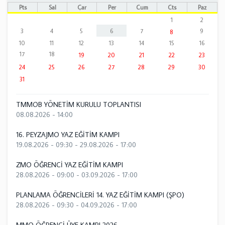
Pts
Sal
Çar
Per
Cum
Cts
Paz
1
2
3
4
5
6
7
9
8
10
11
12
13
14
15
16
17
18
19
20
21
22
23
24
25
26
27
28
29
30
31
TMMOB YÖNETİM KURULU TOPLANTISI
08.08.2026 - 14:00
16. PEYZAJMO YAZ EĞİTİM KAMPI
19.08.2026 - 09:30
-
29.08.2026 - 17:00
ZMO ÖĞRENCİ YAZ EĞİTİM KAMPI
28.08.2026 - 09:00
-
03.09.2026 - 17:00
PLANLAMA ÖĞRENCİLERİ 14. YAZ EĞİTİM KAMPI (ŞPO)
28.08.2026 - 09:30
-
04.09.2026 - 17:00