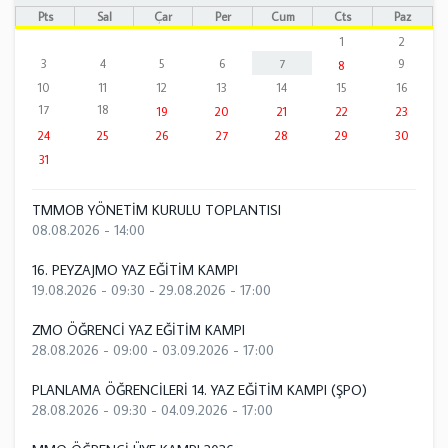
Pts
Sal
Çar
Per
Cum
Cts
Paz
1
2
3
4
5
6
7
9
8
10
11
12
13
14
15
16
17
18
19
20
21
22
23
24
25
26
27
28
29
30
31
TMMOB YÖNETİM KURULU TOPLANTISI
08.08.2026 - 14:00
16. PEYZAJMO YAZ EĞİTİM KAMPI
19.08.2026 - 09:30
-
29.08.2026 - 17:00
ZMO ÖĞRENCİ YAZ EĞİTİM KAMPI
28.08.2026 - 09:00
-
03.09.2026 - 17:00
PLANLAMA ÖĞRENCİLERİ 14. YAZ EĞİTİM KAMPI (ŞPO)
28.08.2026 - 09:30
-
04.09.2026 - 17:00