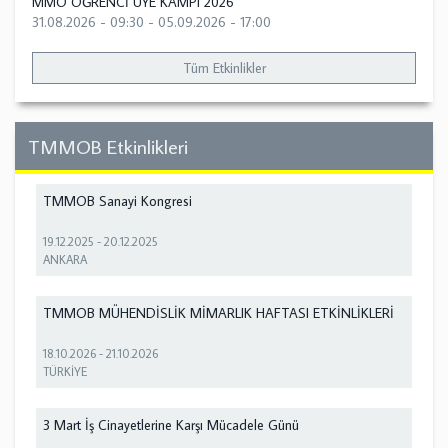
MMO ÖĞRENCİ ÜYE KAMPI 2026
31.08.2026 - 09:30
-
05.09.2026 - 17:00
Tüm Etkinlikler
TMMOB Etkinlikleri
TMMOB Sanayi Kongresi
19.12.2025
-
20.12.2025
ANKARA
TMMOB MÜHENDİSLİK MİMARLIK HAFTASI ETKİNLİKLERİ
18.10.2026
-
21.10.2026
TÜRKİYE
3 Mart İş Cinayetlerine Karşı Mücadele Günü