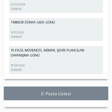
03.03.2026
TÜRKİYE
TMMOB DÜNYA GIDA GÜNÜ
16.10.2026
TÜRKİYE
19 EYLÜL MÜHENDİS, MİMAR, ŞEHİR PLANCILARI
DAYANIŞMA GÜNÜ
19.09.2026
TÜRKİYE
E-Posta Listesi