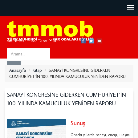
Site Haritası
RSS
Bize Ulaşın
Search
ARA
this
Anasayfa
Kitap
SANAYİ KONGRESİNE GİDERKEN
site
CUMHURİYET’İN 100. YILINDA KAMUCULUK YENİDEN RAPORU
SANAYİ KONGRESİNE GİDERKEN CUMHURİYET’İN
100. YILINDA KAMUCULUK YENİDEN RAPORU
Sunuş
Önceki yıllarda sanayi, enerji, ulaşım