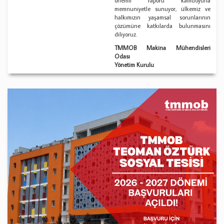
önemli raporu kamuoyuna
memnuniyetle sunuyor, ülkemiz ve
halkımızın yaşamsal sorunlarının
çözümüne katkılarda bulunmasını
diliyoruz.
TMMOB Makina Mühendisleri
Odası
Yönetim Kurulu