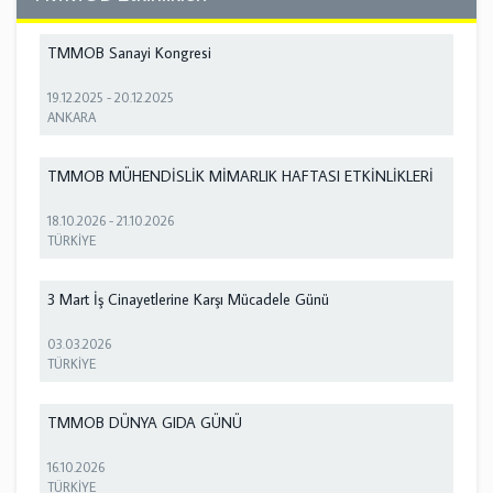
TMMOB Sanayi Kongresi
19.12.2025
-
20.12.2025
ANKARA
TMMOB MÜHENDİSLİK MİMARLIK HAFTASI ETKİNLİKLERİ
18.10.2026
-
21.10.2026
TÜRKİYE
3 Mart İş Cinayetlerine Karşı Mücadele Günü
03.03.2026
TÜRKİYE
TMMOB DÜNYA GIDA GÜNÜ
16.10.2026
TÜRKİYE