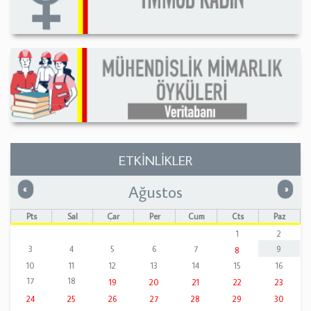
ETKİNLİKLER
Ağustos
Önceki
Sonrak
«
»
Pts
Sal
Çar
Per
Cum
Cts
Paz
1
2
3
4
5
6
7
9
8
10
11
12
13
14
15
16
17
18
19
20
21
22
23
24
25
26
27
28
29
30