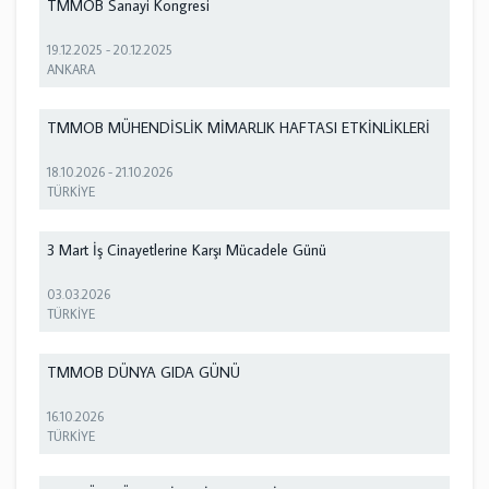
TMMOB Sanayi Kongresi
19.12.2025
-
20.12.2025
ANKARA
TMMOB MÜHENDİSLİK MİMARLIK HAFTASI ETKİNLİKLERİ
18.10.2026
-
21.10.2026
TÜRKİYE
3 Mart İş Cinayetlerine Karşı Mücadele Günü
03.03.2026
TÜRKİYE
TMMOB DÜNYA GIDA GÜNÜ
16.10.2026
TÜRKİYE