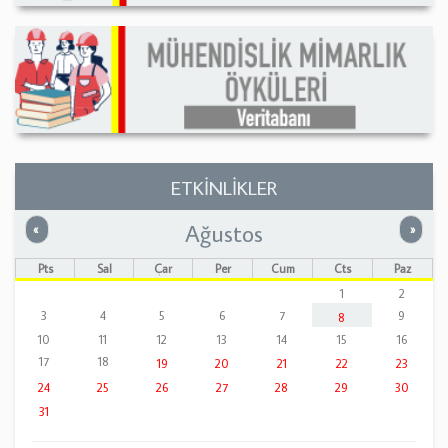
ETKİNLİKLER
Ağustos
Önceki
Sonrak
«
»
Pts
Sal
Çar
Per
Cum
Cts
Paz
1
2
3
4
5
6
7
9
8
10
11
12
13
14
15
16
17
18
19
20
21
22
23
24
25
26
27
28
29
30
31