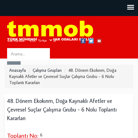
Site Haritası
RSS
Bize Ulaşın
Search
ARA
this
Anasayfa
Çalışma Grupları
48. Dönem Ekokırım, Doğa
site
Kaynaklı Afetler ve Çevresel Suçlar Çalışma Grubu - 6 Nolu
Toplantı Kararları
48. Dönem Ekokırım, Doğa Kaynaklı Afetler ve
Çevresel Suçlar Çalışma Grubu - 6 Nolu Toplantı
Kararları
Toplantı No:
6