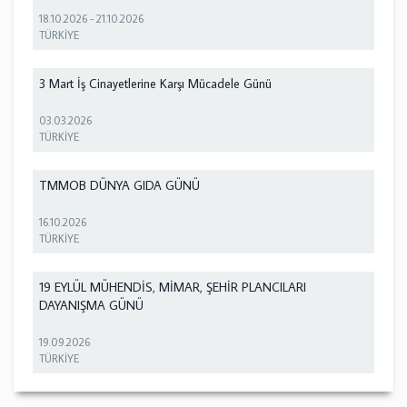
18.10.2026
-
21.10.2026
TÜRKİYE
3 Mart İş Cinayetlerine Karşı Mücadele Günü
03.03.2026
TÜRKİYE
TMMOB DÜNYA GIDA GÜNÜ
16.10.2026
TÜRKİYE
19 EYLÜL MÜHENDİS, MİMAR, ŞEHİR PLANCILARI
DAYANIŞMA GÜNÜ
19.09.2026
TÜRKİYE