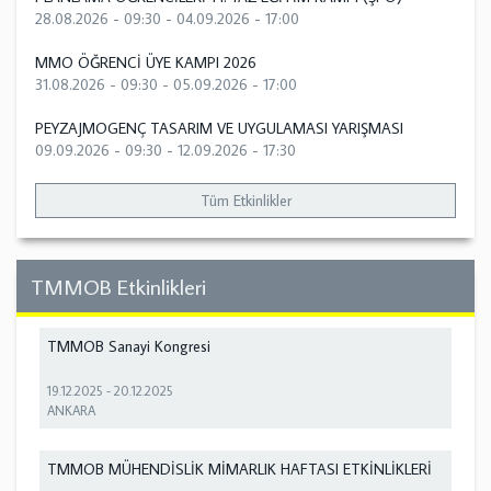
28.08.2026 - 09:30
-
04.09.2026 - 17:00
MMO ÖĞRENCİ ÜYE KAMPI 2026
31.08.2026 - 09:30
-
05.09.2026 - 17:00
PEYZAJMOGENÇ TASARIM VE UYGULAMASI YARIŞMASI
09.09.2026 - 09:30
-
12.09.2026 - 17:30
Tüm Etkinlikler
TMMOB Etkinlikleri
TMMOB Sanayi Kongresi
19.12.2025
-
20.12.2025
ANKARA
TMMOB MÜHENDİSLİK MİMARLIK HAFTASI ETKİNLİKLERİ