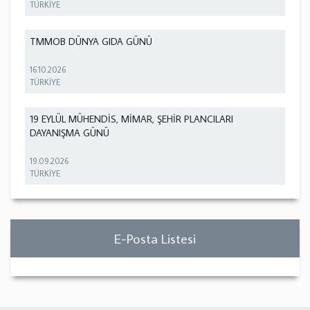
TÜRKİYE
TMMOB DÜNYA GIDA GÜNÜ
16.10.2026
TÜRKİYE
19 EYLÜL MÜHENDİS, MİMAR, ŞEHİR PLANCILARI
DAYANIŞMA GÜNÜ
19.09.2026
TÜRKİYE
E-Posta Listesi