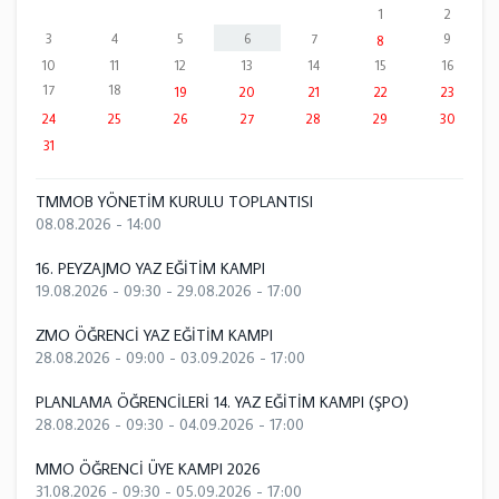
1
2
3
4
5
6
7
9
8
10
11
12
13
14
15
16
17
18
19
20
21
22
23
24
25
26
27
28
29
30
31
TMMOB YÖNETİM KURULU TOPLANTISI
08.08.2026 - 14:00
16. PEYZAJMO YAZ EĞİTİM KAMPI
19.08.2026 - 09:30
-
29.08.2026 - 17:00
ZMO ÖĞRENCİ YAZ EĞİTİM KAMPI
28.08.2026 - 09:00
-
03.09.2026 - 17:00
PLANLAMA ÖĞRENCİLERİ 14. YAZ EĞİTİM KAMPI (ŞPO)
28.08.2026 - 09:30
-
04.09.2026 - 17:00
MMO ÖĞRENCİ ÜYE KAMPI 2026
31.08.2026 - 09:30
-
05.09.2026 - 17:00