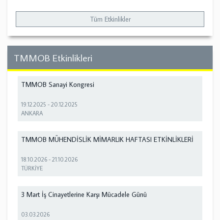
Tüm Etkinlikler
TMMOB Etkinlikleri
TMMOB Sanayi Kongresi
19.12.2025
-
20.12.2025
ANKARA
TMMOB MÜHENDİSLİK MİMARLIK HAFTASI ETKİNLİKLERİ
18.10.2026
-
21.10.2026
TÜRKİYE
3 Mart İş Cinayetlerine Karşı Mücadele Günü
03.03.2026