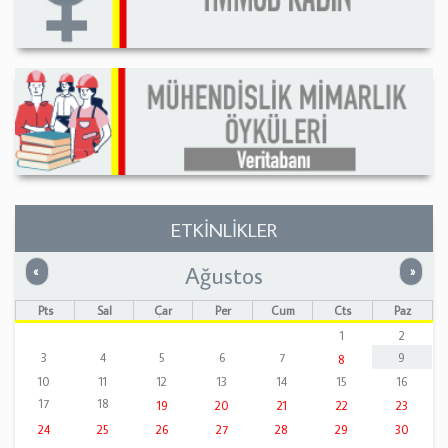
ETKİNLİKLER
Ağustos
Önceki
Sonrak
«
»
Pts
Sal
Çar
Per
Cum
Cts
Paz
1
2
3
4
5
6
7
9
8
10
11
12
13
14
15
16
17
18
19
20
21
22
23
24
25
26
27
28
29
30