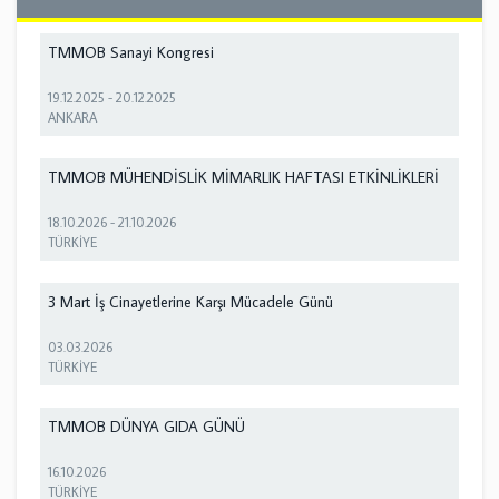
TMMOB Sanayi Kongresi
19.12.2025
-
20.12.2025
ANKARA
TMMOB MÜHENDİSLİK MİMARLIK HAFTASI ETKİNLİKLERİ
18.10.2026
-
21.10.2026
TÜRKİYE
3 Mart İş Cinayetlerine Karşı Mücadele Günü
03.03.2026
TÜRKİYE
TMMOB DÜNYA GIDA GÜNÜ
16.10.2026
TÜRKİYE