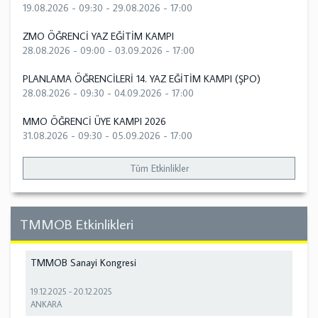
19.08.2026 - 09:30
-
29.08.2026 - 17:00
ZMO ÖĞRENCİ YAZ EĞİTİM KAMPI
28.08.2026 - 09:00
-
03.09.2026 - 17:00
PLANLAMA ÖĞRENCİLERİ 14. YAZ EĞİTİM KAMPI (ŞPO)
28.08.2026 - 09:30
-
04.09.2026 - 17:00
MMO ÖĞRENCİ ÜYE KAMPI 2026
31.08.2026 - 09:30
-
05.09.2026 - 17:00
Tüm Etkinlikler
TMMOB Etkinlikleri
TMMOB Sanayi Kongresi
19.12.2025
-
20.12.2025
ANKARA