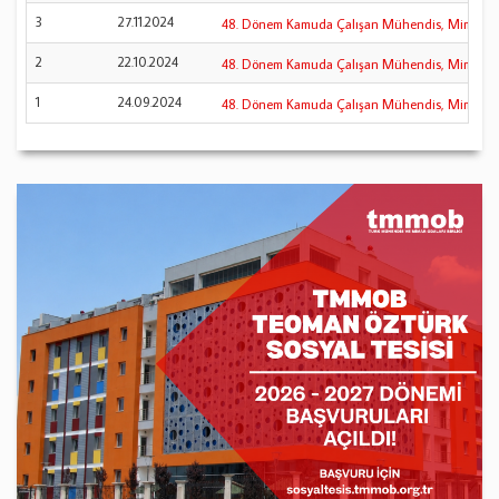
3
27.11.2024
48. Dönem Kamuda Çalışan Mühendis, Mimar ve Şeh
2
22.10.2024
48. Dönem Kamuda Çalışan Mühendis, Mimar ve Şeh
1
24.09.2024
48. Dönem Kamuda Çalışan Mühendis, Mimar ve Şeh