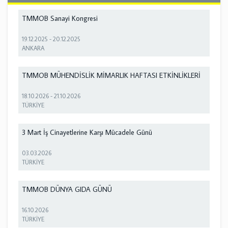
TMMOB Sanayi Kongresi
19.12.2025
-
20.12.2025
ANKARA
TMMOB MÜHENDİSLİK MİMARLIK HAFTASI ETKİNLİKLERİ
18.10.2026
-
21.10.2026
TÜRKİYE
3 Mart İş Cinayetlerine Karşı Mücadele Günü
03.03.2026
TÜRKİYE
TMMOB DÜNYA GIDA GÜNÜ
16.10.2026
TÜRKİYE