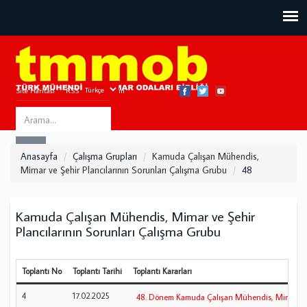
Site Haritası
RSS
Bize Ulaşın
Search
ARA
this
Anasayfa
Çalışma Grupları
Kamuda Çalışan Mühendis,
site
Mimar ve Şehir Plancılarının Sorunları Çalışma Grubu
48
Kamuda Çalışan Mühendis, Mimar ve Şehir
Plancılarının Sorunları Çalışma Grubu
Toplantı No
Toplantı Tarihi
Toplantı Kararları
4
17.02.2025
48. Dönem Kamuda Çalışan Mühendis, Mimar ve Şeh