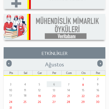
ETKİNLİKLER
Ağustos
Önceki
Sonrak
«
»
Pts
Sal
Çar
Per
Cum
Cts
Paz
1
2
3
4
5
6
7
9
8
10
11
12
13
14
15
16
17
18
19
20
21
22
23
24
25
26
27
28
29
30
31