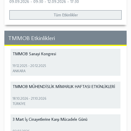
09.09.2026 - 09:30
-
12.09.2026 - 17:30
Tüm Etkinlikler
TMMOB Etkinlikleri
TMMOB Sanayi Kongresi
19.12.2025
-
20.12.2025
ANKARA
TMMOB MÜHENDİSLİK MİMARLIK HAFTASI ETKİNLİKLERİ
18.10.2026
-
21.10.2026
TÜRKİYE
3 Mart İş Cinayetlerine Karşı Mücadele Günü