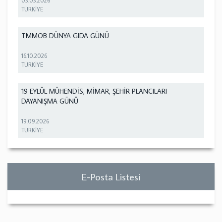
03.03.2026
TÜRKİYE
TMMOB DÜNYA GIDA GÜNÜ
16.10.2026
TÜRKİYE
19 EYLÜL MÜHENDİS, MİMAR, ŞEHİR PLANCILARI
DAYANIŞMA GÜNÜ
19.09.2026
TÜRKİYE
E-Posta Listesi