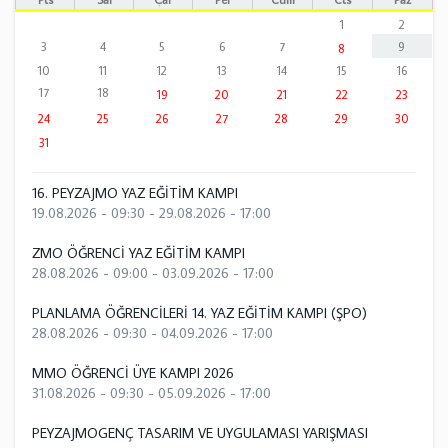
1
2
3
4
5
6
7
9
8
10
11
12
13
14
15
16
17
18
19
20
21
22
23
24
25
26
27
28
29
30
31
16. PEYZAJMO YAZ EĞİTİM KAMPI
19.08.2026 - 09:30
-
29.08.2026 - 17:00
ZMO ÖĞRENCİ YAZ EĞİTİM KAMPI
28.08.2026 - 09:00
-
03.09.2026 - 17:00
PLANLAMA ÖĞRENCİLERİ 14. YAZ EĞİTİM KAMPI (ŞPO)
28.08.2026 - 09:30
-
04.09.2026 - 17:00
MMO ÖĞRENCİ ÜYE KAMPI 2026
31.08.2026 - 09:30
-
05.09.2026 - 17:00
PEYZAJMOGENÇ TASARIM VE UYGULAMASI YARIŞMASI