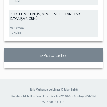
TÜRKİYE
19 EYLÜL MÜHENDİS, MİMAR, ŞEHİR PLANCILARI
DAYANIŞMA GÜNÜ
19.09.2026
TÜRKİYE
E-Posta Listesi
Türk Mühendis ve Mimar Odaları Birliği
Kocatepe Mahallesi Selanik Caddesi No:19/1 06420 Çankaya/ANKARA
Tel: 0 312 418 12 75