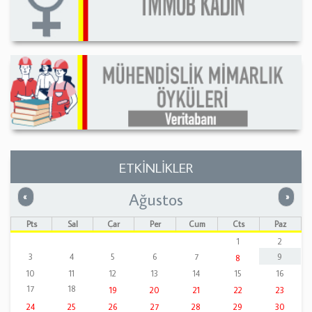
ETKİNLİKLER
Ağustos
Önceki
Sonrak
«
»
Pts
Sal
Çar
Per
Cum
Cts
Paz
1
2
3
4
5
6
7
9
8
10
11
12
13
14
15
16
17
18
19
20
21
22
23
24
25
26
27
28
29
30