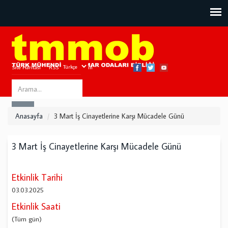
Site Haritası
RSS
Bize Ulaşın
Search
ARA
this
Anasayfa
3 Mart İş Cinayetlerine Karşı Mücadele Günü
site
3 Mart İş Cinayetlerine Karşı Mücadele Günü
Etkinlik Tarihi
03.03.2025
Etkinlik Saati
(Tüm gün)