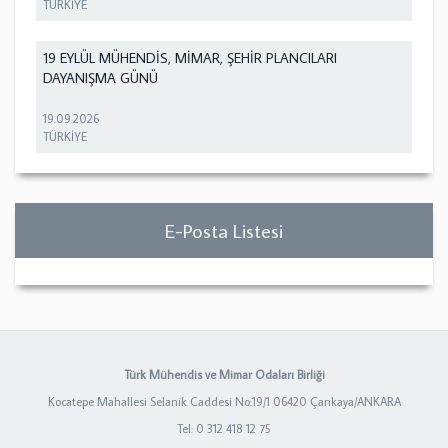
TÜRKİYE
19 EYLÜL MÜHENDİS, MİMAR, ŞEHİR PLANCILARI
DAYANIŞMA GÜNÜ
19.09.2026
TÜRKİYE
E-Posta Listesi
Türk Mühendis ve Mimar Odaları Birliği
Kocatepe Mahallesi Selanik Caddesi No:19/1 06420 Çankaya/ANKARA
Tel: 0 312 418 12 75