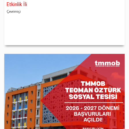
Etkinlik İli
Çevrimiçi