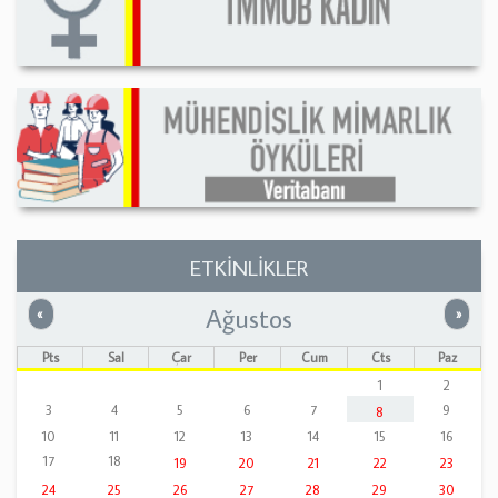
ETKİNLİKLER
Ağustos
Önceki
Sonrak
«
»
Pts
Sal
Çar
Per
Cum
Cts
Paz
1
2
3
4
5
6
7
9
8
10
11
12
13
14
15
16
17
18
19
20
21
22
23
24
25
26
27
28
29
30