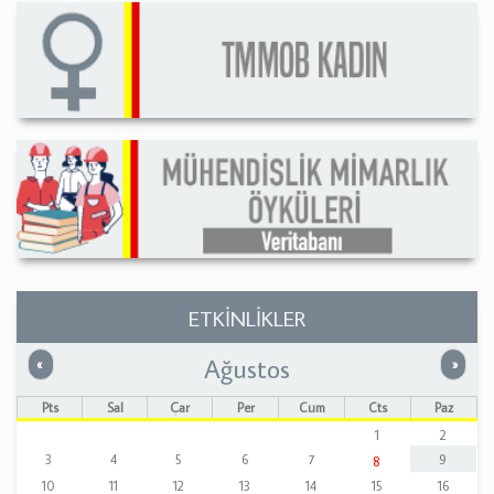
ETKİNLİKLER
Ağustos
Önceki
Sonrak
«
»
Pts
Sal
Çar
Per
Cum
Cts
Paz
1
2
3
4
5
6
7
9
8
10
11
12
13
14
15
16