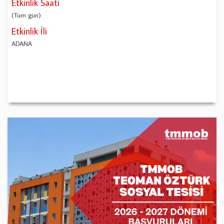
Etkinlik Saati
(Tüm gün)
Etkinlik İli
ADANA