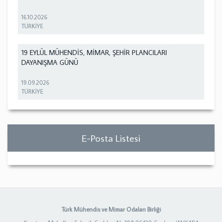
16.10.2026
TÜRKİYE
19 EYLÜL MÜHENDİS, MİMAR, ŞEHİR PLANCILARI
DAYANIŞMA GÜNÜ
19.09.2026
TÜRKİYE
E-Posta Listesi
Türk Mühendis ve Mimar Odaları Birliği