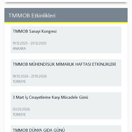
TMMOB Etkinlikleri
TMMOB Sanayi Kongresi
19.12.2025
-
20.12.2025
ANKARA
TMMOB MÜHENDİSLİK MİMARLIK HAFTASI ETKİNLİKLERİ
18.10.2026
-
21.10.2026
TÜRKİYE
3 Mart İş Cinayetlerine Karşı Mücadele Günü
03.03.2026
TÜRKİYE
TMMOB DÜNYA GIDA GÜNÜ