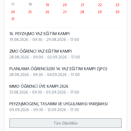
17
18
19
20
21
22
23
24
25
26
27
28
29
30
31
16. PEYZAJMO YAZ EĞİTİM KAMPI
19.08.2026 - 09:30
-
29.08.2026 - 17:00
ZMO ÖĞRENCİ YAZ EĞİTİM KAMPI
28.08.2026 - 09:00
-
03.09.2026 - 17:00
PLANLAMA ÖĞRENCİLERİ 14. YAZ EĞİTİM KAMPI (ŞPO)
28.08.2026 - 09:30
-
04.09.2026 - 17:00
MMO ÖĞRENCİ ÜYE KAMPI 2026
31.08.2026 - 09:30
-
05.09.2026 - 17:00
PEYZAJMOGENÇ TASARIM VE UYGULAMASI YARIŞMASI
09.09.2026 - 09:30
-
12.09.2026 - 17:30
Tüm Etkinlikler