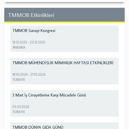
TMMOB Etkinlikleri
TMMOB Sanayi Kongresi
19.12.2025
-
20.12.2025
ANKARA
TMMOB MÜHENDİSLİK MİMARLIK HAFTASI ETKİNLİKLERİ
18.10.2026
-
21.10.2026
TÜRKİYE
3 Mart İş Cinayetlerine Karşı Mücadele Günü
03.03.2026
TÜRKİYE
TMMOB DÜNYA GIDA GÜNÜ