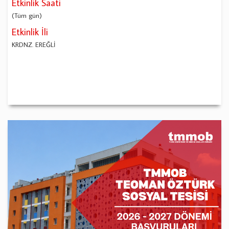
Etkinlik Saati
(Tüm gün)
Etkinlik İli
KRDNZ. EREĞLİ