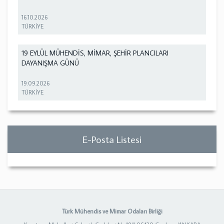
16.10.2026
TÜRKİYE
19 EYLÜL MÜHENDİS, MİMAR, ŞEHİR PLANCILARI
DAYANIŞMA GÜNÜ
19.09.2026
TÜRKİYE
E-Posta Listesi
Türk Mühendis ve Mimar Odaları Birliği