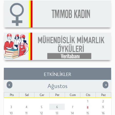
ETKİNLİKLER
Ağustos
Önceki
Sonrak
«
»
Pts
Sal
Çar
Per
Cum
Cts
Paz
1
2
3
4
5
6
7
9
8
10
11
12
13
14
15
16