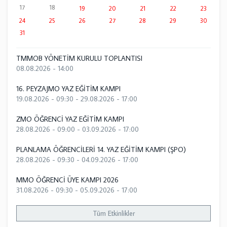
17
18
19
20
21
22
23
24
25
26
27
28
29
30
31
TMMOB YÖNETİM KURULU TOPLANTISI
08.08.2026 - 14:00
16. PEYZAJMO YAZ EĞİTİM KAMPI
19.08.2026 - 09:30
-
29.08.2026 - 17:00
ZMO ÖĞRENCİ YAZ EĞİTİM KAMPI
28.08.2026 - 09:00
-
03.09.2026 - 17:00
PLANLAMA ÖĞRENCİLERİ 14. YAZ EĞİTİM KAMPI (ŞPO)
28.08.2026 - 09:30
-
04.09.2026 - 17:00
MMO ÖĞRENCİ ÜYE KAMPI 2026
31.08.2026 - 09:30
-
05.09.2026 - 17:00
Tüm Etkinlikler