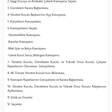
2. Saygı Duruşu ve Anıtkabir Çelenk Komisyonu Seçimi,
3. Gündemin Karara Bağlanması,
4. Yönetim Kurulu Başkanı‘nın Açış Konuşması,
5. Konukların Konuşmaları,
6. Komisyonların Seçimi,
-Yönetmelikler Komisyonu
-Kararlar Komisyonu
-Mali İşler ve Bütçe Komisyonu
-Genel Kurul Sonuç Bildirgesi Komisyonu
7. Yönetim Kurulu, Denetleme Kurulu ve Yüksek Onur Kurulu Çalışma
Raporlarının Okunması, Görüşülmesi,
8. 48. Dönem Yönetim Kurulu‘nun Aklanması,
9. Komisyon Raporlarının Görüşülmesi ve Karara Bağlanması,
10. Yönetim Kurulu, Denetleme Kurulu ve Yüksek Onur Kurulu Adaylarının
Açıklanması,
11. Dilek ve Öneriler
12. Seçimler