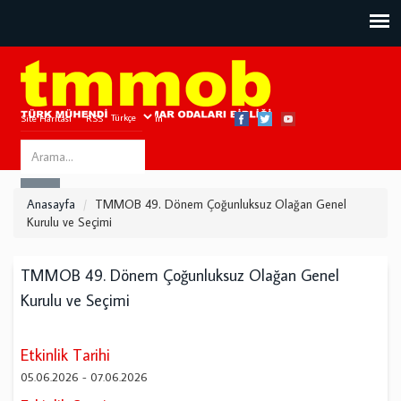
Site Haritası
RSS
Bize Ulaşın
Search
ARA
this
Anasayfa
TMMOB 49. Dönem Çoğunluksuz Olağan Genel
site
Kurulu ve Seçimi
TMMOB 49. Dönem Çoğunluksuz Olağan Genel
Kurulu ve Seçimi
Etkinlik Tarihi
05.06.2026
-
07.06.2026