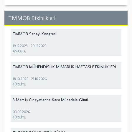
TMMOB Etkinlikleri
TMMOB Sanayi Kongresi
19.12.2025
-
20.12.2025
ANKARA
TMMOB MÜHENDİSLİK MİMARLIK HAFTASI ETKİNLİKLERİ
18.10.2026
-
21.10.2026
TÜRKİYE
3 Mart İş Cinayetlerine Karşı Mücadele Günü
03.03.2026
TÜRKİYE