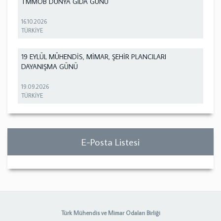
TMMOB DÜNYA GIDA GÜNÜ
16.10.2026
TÜRKİYE
19 EYLÜL MÜHENDİS, MİMAR, ŞEHİR PLANCILARI
DAYANIŞMA GÜNÜ
19.09.2026
TÜRKİYE
E-Posta Listesi
Türk Mühendis ve Mimar Odaları Birliği