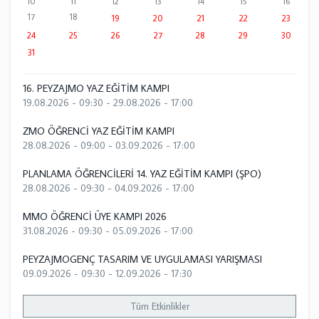
10
11
12
13
14
15
16
17
18
19
20
21
22
23
24
25
26
27
28
29
30
31
16. PEYZAJMO YAZ EĞİTİM KAMPI
19.08.2026 - 09:30
-
29.08.2026 - 17:00
ZMO ÖĞRENCİ YAZ EĞİTİM KAMPI
28.08.2026 - 09:00
-
03.09.2026 - 17:00
PLANLAMA ÖĞRENCİLERİ 14. YAZ EĞİTİM KAMPI (ŞPO)
28.08.2026 - 09:30
-
04.09.2026 - 17:00
MMO ÖĞRENCİ ÜYE KAMPI 2026
31.08.2026 - 09:30
-
05.09.2026 - 17:00
PEYZAJMOGENÇ TASARIM VE UYGULAMASI YARIŞMASI
09.09.2026 - 09:30
-
12.09.2026 - 17:30
Tüm Etkinlikler