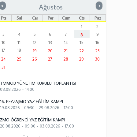
Ağustos
Önceki
Sonraki
«
»
Pts
Sal
Çar
Per
Cum
Cts
Paz
1
2
3
4
5
6
7
9
8
10
11
12
13
14
15
16
17
18
19
20
21
22
23
24
25
26
27
28
29
30
31
TMMOB YÖNETİM KURULU TOPLANTISI
08.08.2026 - 14:00
16. PEYZAJMO YAZ EĞİTİM KAMPI
19.08.2026 - 09:30
-
29.08.2026 - 17:00
ZMO ÖĞRENCİ YAZ EĞİTİM KAMPI
28.08.2026 - 09:00
-
03.09.2026 - 17:00