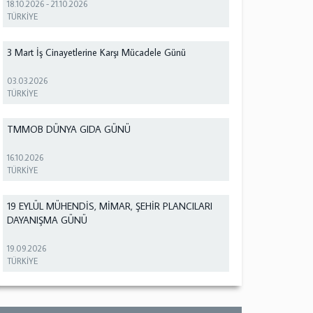
18.10.2026
-
21.10.2026
TÜRKİYE
3 Mart İş Cinayetlerine Karşı Mücadele Günü
03.03.2026
TÜRKİYE
TMMOB DÜNYA GIDA GÜNÜ
16.10.2026
TÜRKİYE
19 EYLÜL MÜHENDİS, MİMAR, ŞEHİR PLANCILARI
DAYANIŞMA GÜNÜ
19.09.2026
TÜRKİYE