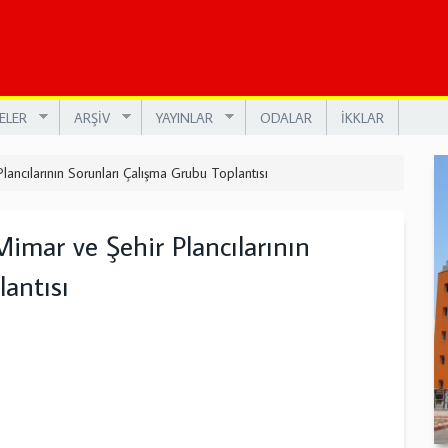
ELER
ARŞİV
YAYINLAR
ODALAR
İKKLAR
ncılarının Sorunları Çalışma Grubu Toplantısı
ar ve Şehir Plancılarının
antısı