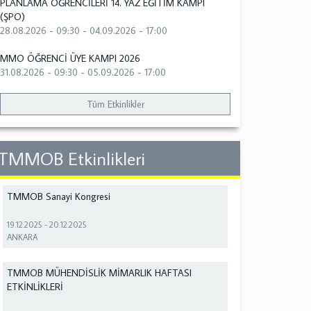
PLANLAMA ÖĞRENCİLERİ 14. YAZ EĞİTİM KAMPI
(ŞPO)
28.08.2026 - 09:30
-
04.09.2026 - 17:00
MMO ÖĞRENCİ ÜYE KAMPI 2026
31.08.2026 - 09:30
-
05.09.2026 - 17:00
Tüm Etkinlikler
TMMOB Etkinlikleri
TMMOB Sanayi Kongresi
19.12.2025
-
20.12.2025
ANKARA
TMMOB MÜHENDİSLİK MİMARLIK HAFTASI
ETKİNLİKLERİ