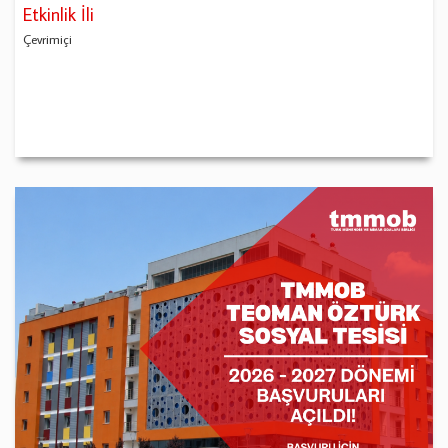
Etkinlik İli
Çevrimiçi