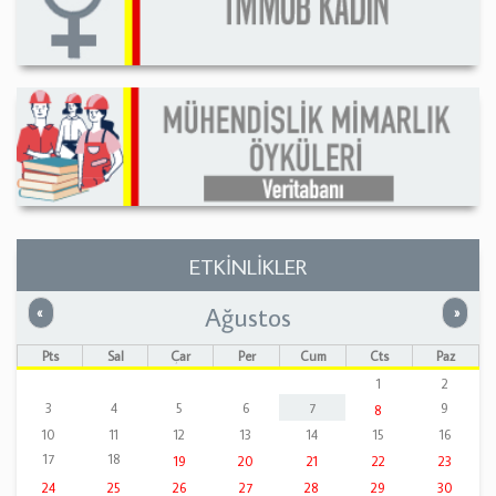
ETKİNLİKLER
Ağustos
Önceki
Sonrak
«
»
Pts
Sal
Çar
Per
Cum
Cts
Paz
1
2
3
4
5
6
7
9
8
10
11
12
13
14
15
16
17
18
19
20
21
22
23
24
25
26
27
28
29
30