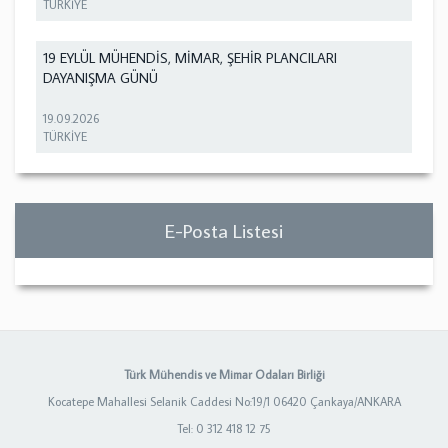
TÜRKİYE
19 EYLÜL MÜHENDİS, MİMAR, ŞEHİR PLANCILARI
DAYANIŞMA GÜNÜ
19.09.2026
TÜRKİYE
E-Posta Listesi
Türk Mühendis ve Mimar Odaları Birliği
Kocatepe Mahallesi Selanik Caddesi No:19/1 06420 Çankaya/ANKARA
Tel: 0 312 418 12 75