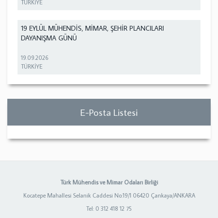
TÜRKİYE
19 EYLÜL MÜHENDİS, MİMAR, ŞEHİR PLANCILARI
DAYANIŞMA GÜNÜ
19.09.2026
TÜRKİYE
E-Posta Listesi
Türk Mühendis ve Mimar Odaları Birliği
Kocatepe Mahallesi Selanik Caddesi No:19/1 06420 Çankaya/ANKARA
Tel: 0 312 418 12 75