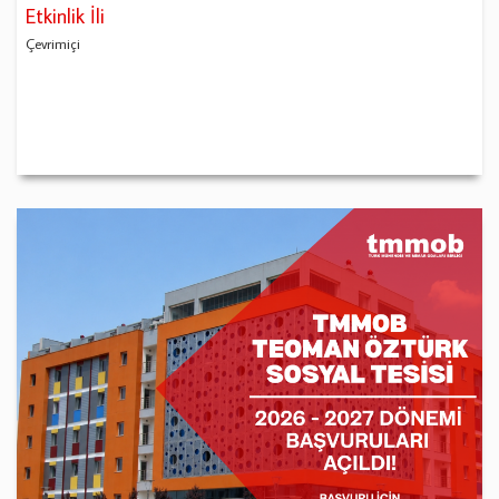
Etkinlik İli
Çevrimiçi