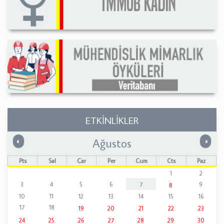
ETKİNLİKLER
Ağustos
Önceki
Sonrak
«
»
Pts
Sal
Çar
Per
Cum
Cts
Paz
1
2
3
4
5
6
7
9
8
10
11
12
13
14
15
16
17
18
19
20
21
22
23
24
25
26
27
28
29
30