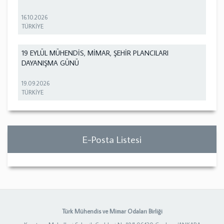
16.10.2026
TÜRKİYE
19 EYLÜL MÜHENDİS, MİMAR, ŞEHİR PLANCILARI
DAYANIŞMA GÜNÜ
19.09.2026
TÜRKİYE
E-Posta Listesi
Türk Mühendis ve Mimar Odaları Birliği