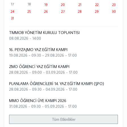
17
18
19
20
21
22
23
24
25
26
27
28
29
30
31
TMMOB YÖNETİM KURULU TOPLANTISI
08.08.2026 - 14:00
16. PEYZAJMO YAZ EĞİTİM KAMPI
19.08.2026 - 09:30
-
29.08.2026 - 17:00
ZMO ÖĞRENCİ YAZ EĞİTİM KAMPI
28.08.2026 - 09:00
-
03.09.2026 - 17:00
PLANLAMA ÖĞRENCİLERİ 14. YAZ EĞİTİM KAMPI (ŞPO)
28.08.2026 - 09:30
-
04.09.2026 - 17:00
MMO ÖĞRENCİ ÜYE KAMPI 2026
31.08.2026 - 09:30
-
05.09.2026 - 17:00
Tüm Etkinlikler