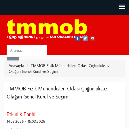
Site Haritası
RSS
Bize Ulaşın
Search
ARA
this
Anasayfa
TMMOB Fizik Mühendisleri Odası Çoğunluksuz
site
Olağan Genel Kurul ve Seçimi
TMMOB Fizik Mühendisleri Odası Çoğunluksuz
Olağan Genel Kurul ve Seçimi
Etkinlik Tarihi
14.03.2026
-
15.03.2026