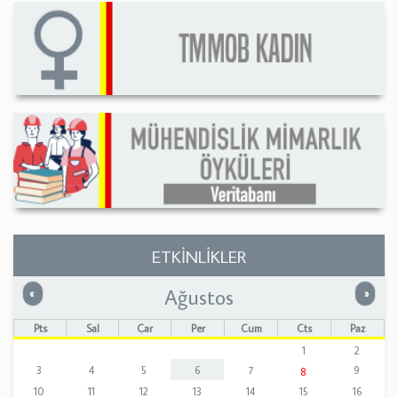
ETKİNLİKLER
Ağustos
Önceki
Sonrak
«
»
Pts
Sal
Çar
Per
Cum
Cts
Paz
1
2
3
4
5
6
7
9
8
10
11
12
13
14
15
16