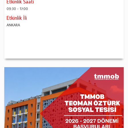
Etkinlik Saati
09:30
-
17:00
Etkinlik İli
ANKARA