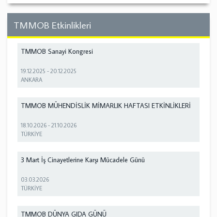
TMMOB Etkinlikleri
TMMOB Sanayi Kongresi
19.12.2025
-
20.12.2025
ANKARA
TMMOB MÜHENDİSLİK MİMARLIK HAFTASI ETKİNLİKLERİ
18.10.2026
-
21.10.2026
TÜRKİYE
3 Mart İş Cinayetlerine Karşı Mücadele Günü
03.03.2026
TÜRKİYE
TMMOB DÜNYA GIDA GÜNÜ