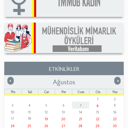
ETKİNLİKLER
Ağustos
Önceki
Sonrak
«
»
Pts
Sal
Çar
Per
Cum
Cts
Paz
1
2
3
4
5
6
7
9
8
10
11
12
13
14
15
16
17
18
19
20
21
22
23
24
25
26
27
28
29
30