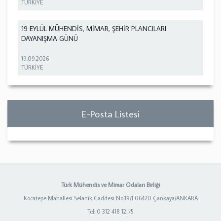
TÜRKİYE
19 EYLÜL MÜHENDİS, MİMAR, ŞEHİR PLANCILARI
DAYANIŞMA GÜNÜ
19.09.2026
TÜRKİYE
E-Posta Listesi
Türk Mühendis ve Mimar Odaları Birliği
Kocatepe Mahallesi Selanik Caddesi No:19/1 06420 Çankaya/ANKARA
Tel: 0 312 418 12 75