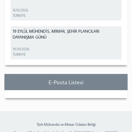
16.10.2026
TÜRKİYE
19 EYLÜL MÜHENDİS, MİMAR, ŞEHİR PLANCILARI
DAYANIŞMA GÜNÜ
19.09.2026
TÜRKİYE
E-Posta Listesi
Türk Mühendis ve Mimar Odaları Birliği