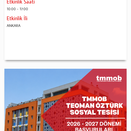
Etkinlik Saati
10:00
-
17:00
Etkinlik İli
ANKARA