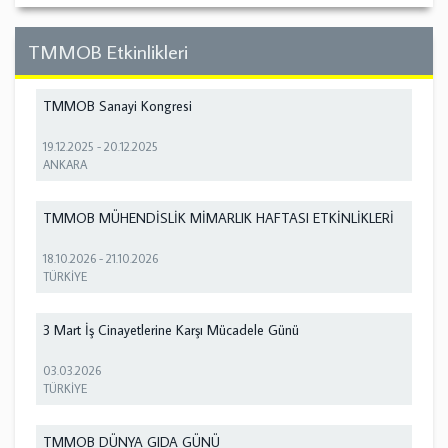
TMMOB Etkinlikleri
TMMOB Sanayi Kongresi
19.12.2025
-
20.12.2025
ANKARA
TMMOB MÜHENDİSLİK MİMARLIK HAFTASI ETKİNLİKLERİ
18.10.2026
-
21.10.2026
TÜRKİYE
3 Mart İş Cinayetlerine Karşı Mücadele Günü
03.03.2026
TÜRKİYE
TMMOB DÜNYA GIDA GÜNÜ