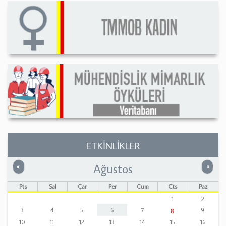
ETKİNLİKLER
Ağustos
Önceki
Sonrak
«
»
Pts
Sal
Çar
Per
Cum
Cts
Paz
1
2
3
4
5
6
7
9
8
10
11
12
13
14
15
16