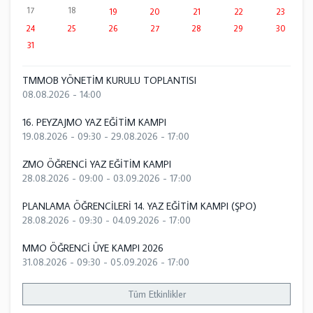
17
18
19
20
21
22
23
24
25
26
27
28
29
30
31
TMMOB YÖNETİM KURULU TOPLANTISI
08.08.2026 - 14:00
16. PEYZAJMO YAZ EĞİTİM KAMPI
19.08.2026 - 09:30
-
29.08.2026 - 17:00
ZMO ÖĞRENCİ YAZ EĞİTİM KAMPI
28.08.2026 - 09:00
-
03.09.2026 - 17:00
PLANLAMA ÖĞRENCİLERİ 14. YAZ EĞİTİM KAMPI (ŞPO)
28.08.2026 - 09:30
-
04.09.2026 - 17:00
MMO ÖĞRENCİ ÜYE KAMPI 2026
31.08.2026 - 09:30
-
05.09.2026 - 17:00
Tüm Etkinlikler