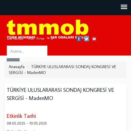
Site Haritası
RSS
Bize Ulaşın
Search
ARA
this
Anasayfa
TÜRKİYE ULUSLARARASI SONDAJ KONGRESİ VE
site
SERGİSİ - MadenMO
TÜRKİYE ULUSLARARASI SONDAJ KONGRESİ VE
SERGİSİ - MadenMO
Etkinlik Tarihi
08.05.2025
-
10.05.2025