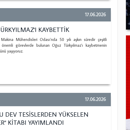
17.06.2026
ÜRKYILMAZ'I KAYBETTİK
kina Mühendisleri Odası’nda 50 yılı aşkın süredir çeşitli
 önemli görevlerde bulunan Oğuz Türkyılmaz’ı kaybetmenin
ünü yaşıyoruz.
17.06.2026
U DEV TESİSLERDEN YÜKSELEN
R" KİTABI YAYIMLANDI