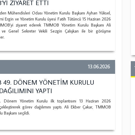
Yİ ZİYARET ETTİ
 Mühendisleri Odası Yönetim Kurulu Başkanı Ayhan Yüksel,
i Ergin ve Yönetim Kurulu üyesi Fatih Tütüncü 15 Haziran 2026
MMOB'yi ziyaret ederek TMMOB Yönetim Kurulu Başkanı Ali
 ve Genel Sekreter Vekili Sezgin Çalışkan ile bir görüşme
ler.
13.06.2026
 49. DÖNEM YÖNETİM KURULU
DAĞILIMINI YAPTI
Dönem Yönetim Kurulu ilk toplantısını 13 Haziran 2026
rçekleştirerek görev dağılımını yaptı. Ali Ekber Çakar, TMMOB
u Başkanı seçildi.