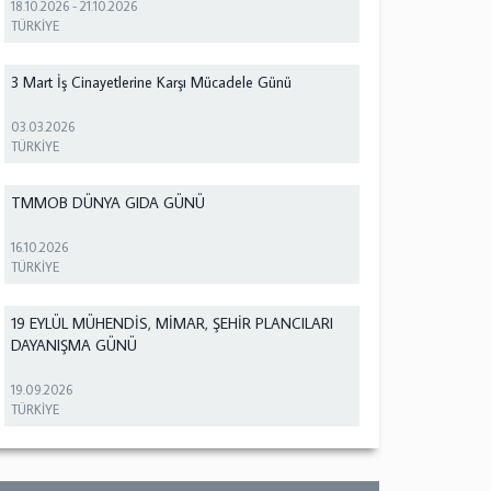
18.10.2026
-
21.10.2026
TÜRKİYE
3 Mart İş Cinayetlerine Karşı Mücadele Günü
03.03.2026
TÜRKİYE
TMMOB DÜNYA GIDA GÜNÜ
16.10.2026
TÜRKİYE
19 EYLÜL MÜHENDİS, MİMAR, ŞEHİR PLANCILARI
DAYANIŞMA GÜNÜ
19.09.2026
TÜRKİYE