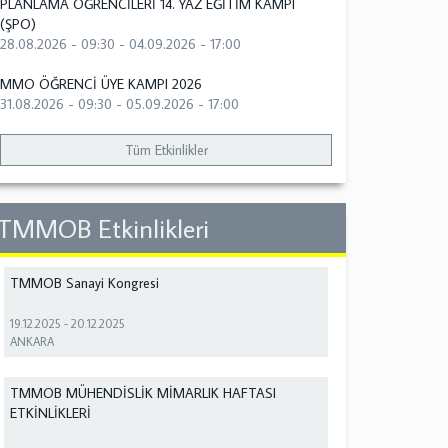
PLANLAMA ÖĞRENCİLERİ 14. YAZ EĞİTİM KAMPI
(ŞPO)
28.08.2026 - 09:30
-
04.09.2026 - 17:00
MMO ÖĞRENCİ ÜYE KAMPI 2026
31.08.2026 - 09:30
-
05.09.2026 - 17:00
Tüm Etkinlikler
TMMOB Etkinlikleri
TMMOB Sanayi Kongresi
19.12.2025
-
20.12.2025
ANKARA
TMMOB MÜHENDİSLİK MİMARLIK HAFTASI
ETKİNLİKLERİ