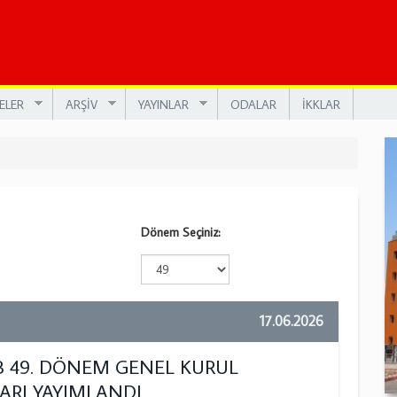
ELER
ARŞİV
YAYINLAR
ODALAR
İKKLAR
Dönem Seçiniz:
17.06.2026
49. DÖNEM GENEL KURUL
ARI YAYIMLANDI