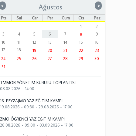
Ağustos
Önceki
Sonraki
«
»
Pts
Sal
Çar
Per
Cum
Cts
Paz
1
2
3
4
5
6
7
9
8
10
11
12
13
14
15
16
17
18
19
20
21
22
23
24
25
26
27
28
29
30
31
TMMOB YÖNETİM KURULU TOPLANTISI
08.08.2026 - 14:00
16. PEYZAJMO YAZ EĞİTİM KAMPI
19.08.2026 - 09:30
-
29.08.2026 - 17:00
ZMO ÖĞRENCİ YAZ EĞİTİM KAMPI
28.08.2026 - 09:00
-
03.09.2026 - 17:00