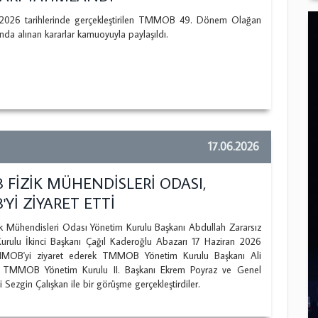
 2026 tarihlerinde gerçekleştirilen TMMOB 49. Dönem Olağan
nda alınan kararlar kamuoyuyla paylaşıldı.
17.06.2026
FİZİK MÜHENDİSLERİ ODASI,
Yİ ZİYARET ETTİ
Mühendisleri Odası Yönetim Kurulu Başkanı Abdullah Zararsız
urulu İkinci Başkanı Çağıl Kaderoğlu Abazarı 17 Haziran 2026
MMOB'yi ziyaret ederek TMMOB Yönetim Kurulu Başkanı Ali
, TMMOB Yönetim Kurulu II. Başkanı Ekrem Poyraz ve Genel
i Sezgin Çalışkan ile bir görüşme gerçekleştirdiler.