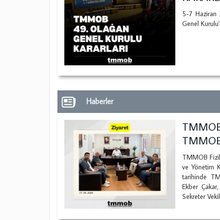
5-7 Haziran
Genel Kurulu'
Haberler
TMMOB 
TMMOB'
TMMOB Fizik 
ve Yönetim K
tarihinde T
Ekber Çakar
Sekreter Vekil