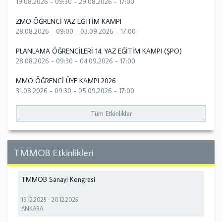
19.08.2026 - 09:30
-
29.08.2026 - 17:00
ZMO ÖĞRENCİ YAZ EĞİTİM KAMPI
28.08.2026 - 09:00
-
03.09.2026 - 17:00
PLANLAMA ÖĞRENCİLERİ 14. YAZ EĞİTİM KAMPI (ŞPO)
28.08.2026 - 09:30
-
04.09.2026 - 17:00
MMO ÖĞRENCİ ÜYE KAMPI 2026
31.08.2026 - 09:30
-
05.09.2026 - 17:00
Tüm Etkinlikler
TMMOB Etkinlikleri
TMMOB Sanayi Kongresi
19.12.2025
-
20.12.2025
ANKARA