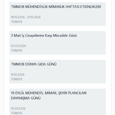
TMMOB MÜHENDİSLİK MİMARLIK HAFTASI ETKİNLİKLERİ
18.10.2026
-
21.10.2026
TÜRKİYE
3 Mart İş Cinayetlerine Karşı Mücadele Günü
03.03.2026
TÜRKİYE
TMMOB DÜNYA GIDA GÜNÜ
16.10.2026
TÜRKİYE
19 EYLÜL MÜHENDİS, MİMAR, ŞEHİR PLANCILARI
DAYANIŞMA GÜNÜ
19.09.2026
TÜRKİYE