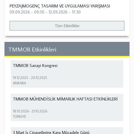
PEYZAJMOGENÇ TASARIM VE UYGULAMASI YARIŞMASI
09.09.2026 - 09:30
-
12.09.2026 - 17:30
Tüm Etkinlikler
TMMOB Etkinlikleri
TMMOB Sanayi Kongresi
19.12.2025
-
20.12.2025
ANKARA
TMMOB MÜHENDİSLİK MİMARLIK HAFTASI ETKİNLİKLERİ
18.10.2026
-
21.10.2026
TÜRKİYE
3 Mart İş Cinayetlerine Karşı Mücadele Günü