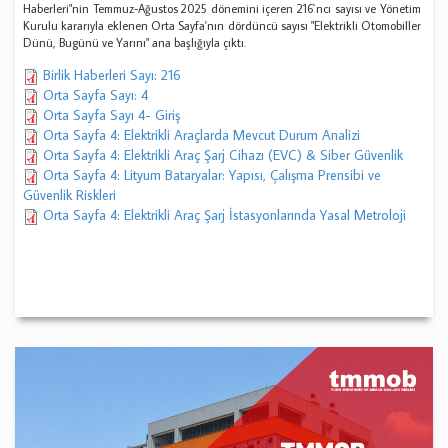
Haberleri"nin Temmuz-Ağustos 2025 dönemini içeren 216`ncı sayısı ve Yönetim
Kurulu kararıyla eklenen Orta Sayfa'nın dördüncü sayısı "Elektrikli Otomobiller
Dünü, Bugünü ve Yarını" ana başlığıyla çıktı.
Birlik Haberleri Sayı: 216
Orta Sayfa Sayı: 4
Orta Sayfa Sayı 4- Giriş
Orta Sayfa 4: Elektrikli Araçlarda Mevcut Durum Analizi
Orta Sayfa 4: Elektrikli Araç Şarj Cihazı (EVC) & Siber Güvenlik
Orta Sayfa 4: Lityum Bataryalar: Yapısı, Çalışma Prensibi ve
Güvenlik Riskleri
Orta Sayfa 4: Elektrikli Araç Şarj İstasyonlarında Yasal Metroloji