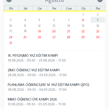
Pts
Sal
Çar
Per
Cum
Cts
Paz
1
2
3
4
5
6
7
9
8
10
11
12
13
14
15
16
17
18
19
20
21
22
23
24
25
26
27
28
29
30
31
16. PEYZAJMO YAZ EĞİTİM KAMPI
19.08.2026 - 09:30
-
29.08.2026 - 17:00
ZMO ÖĞRENCİ YAZ EĞİTİM KAMPI
28.08.2026 - 09:00
-
03.09.2026 - 17:00
PLANLAMA ÖĞRENCİLERİ 14. YAZ EĞİTİM KAMPI (ŞPO)
28.08.2026 - 09:30
-
04.09.2026 - 17:00
MMO ÖĞRENCİ ÜYE KAMPI 2026
31.08.2026 - 09:30
-
05.09.2026 - 17:00