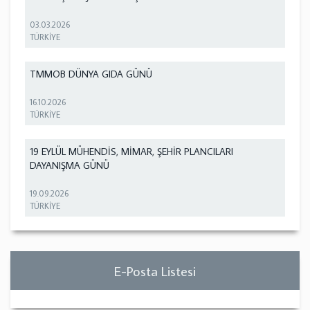
03.03.2026
TÜRKİYE
TMMOB DÜNYA GIDA GÜNÜ
16.10.2026
TÜRKİYE
19 EYLÜL MÜHENDİS, MİMAR, ŞEHİR PLANCILARI
DAYANIŞMA GÜNÜ
19.09.2026
TÜRKİYE
E-Posta Listesi