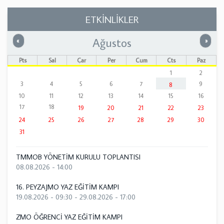
ETKİNLİKLER
Ağustos
Önceki
Sonrak
«
»
Pts
Sal
Çar
Per
Cum
Cts
Paz
1
2
3
4
5
6
7
9
8
10
11
12
13
14
15
16
17
18
19
20
21
22
23
24
25
26
27
28
29
30
31
TMMOB YÖNETİM KURULU TOPLANTISI
08.08.2026 - 14:00
16. PEYZAJMO YAZ EĞİTİM KAMPI
19.08.2026 - 09:30
-
29.08.2026 - 17:00
ZMO ÖĞRENCİ YAZ EĞİTİM KAMPI