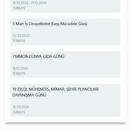
18.10.2026
-
21.10.2026
TÜRKİYE
3 Mart İş Cinayetlerine Karşı Mücadele Günü
03.03.2026
TÜRKİYE
TMMOB DÜNYA GIDA GÜNÜ
16.10.2026
TÜRKİYE
19 EYLÜL MÜHENDİS, MİMAR, ŞEHİR PLANCILARI
DAYANIŞMA GÜNÜ
19.09.2026
TÜRKİYE