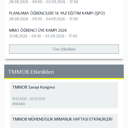
28.08.2026 - 09:00
-
03.09.2026 - 17:00
PLANLAMA ÖĞRENCİLERİ 14. YAZ EĞİTİM KAMPI (ŞPO)
28.08.2026 - 09:30
-
04.09.2026 - 17:00
MMO ÖĞRENCİ ÜYE KAMPI 2026
31.08.2026 - 09:30
-
05.09.2026 - 17:00
Tüm Etkinlikler
TMMOB Etkinlikleri
TMMOB Sanayi Kongresi
19.12.2025
-
20.12.2025
ANKARA
TMMOB MÜHENDİSLİK MİMARLIK HAFTASI ETKİNLİKLERİ