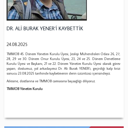
DR. ALİ BURAK YENER’İ KAYBETTİK
24.08.2025
TMMOB 45. Dönem Yönetim Kurulu Üyesi, Jeoloji Mühendisleri Odası 26, 27,
28, 29 ve 30. Dönem Onur Kurulu Üyesi, 23, 24 ve 25. Dönem Denetleme
Kurulu Üyesi ve Başkanı, 21 ve 22. Dönem Yönetim Kurulu Üyesi olarak görev
yapan; dostumuz, yol arkadaşımız Dr. Ali Burak YENER’i, geçirdiği kalp krizi
sonucu 23.08.2025 tarihinde kaybetmenin derin üzüntüsü içerisindeyiz.
Ailesine, dostlarına ve TMMOB camiasına başsağlığı diliyoruz.
TMMOB Yönetim Kurulu