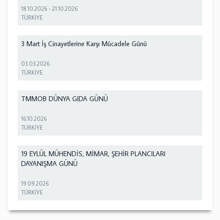
18.10.2026
-
21.10.2026
TÜRKİYE
3 Mart İş Cinayetlerine Karşı Mücadele Günü
03.03.2026
TÜRKİYE
TMMOB DÜNYA GIDA GÜNÜ
16.10.2026
TÜRKİYE
19 EYLÜL MÜHENDİS, MİMAR, ŞEHİR PLANCILARI
DAYANIŞMA GÜNÜ
19.09.2026
TÜRKİYE