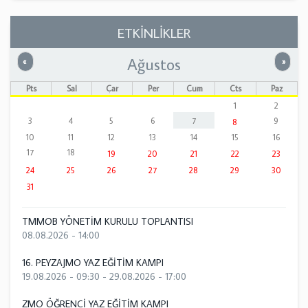
ETKİNLİKLER
Ağustos
Önceki
Sonrak
«
»
Pts
Sal
Çar
Per
Cum
Cts
Paz
1
2
3
4
5
6
7
9
8
10
11
12
13
14
15
16
17
18
19
20
21
22
23
24
25
26
27
28
29
30
31
TMMOB YÖNETİM KURULU TOPLANTISI
08.08.2026 - 14:00
16. PEYZAJMO YAZ EĞİTİM KAMPI
19.08.2026 - 09:30
-
29.08.2026 - 17:00
ZMO ÖĞRENCİ YAZ EĞİTİM KAMPI