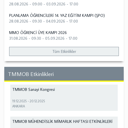
28.08.2026 - 09:00
-
03.09.2026 - 17:00
PLANLAMA ÖĞRENCİLERİ 14. YAZ EĞİTİM KAMPI (ŞPO)
28.08.2026 - 09:30
-
04.09.2026 - 17:00
MMO ÖĞRENCİ ÜYE KAMPI 2026
31.08.2026 - 09:30
-
05.09.2026 - 17:00
Tüm Etkinlikler
TMMOB Etkinlikleri
TMMOB Sanayi Kongresi
19.12.2025
-
20.12.2025
ANKARA
TMMOB MÜHENDİSLİK MİMARLIK HAFTASI ETKİNLİKLERİ