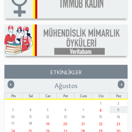
ETKİNLİKLER
Ağustos
Önceki
Sonrak
«
»
Pts
Sal
Çar
Per
Cum
Cts
Paz
1
2
3
4
5
6
7
9
8
10
11
12
13
14
15
16
17
18
19
20
21
22
23
24
25
26
27
28
29
30