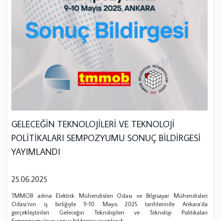
GELECEĞİN TEKNOLOJİLERİ VE TEKNOLOJİ
POLİTİKALARI SEMPOZYUMU SONUÇ BİLDİRGESİ
YAYIMLANDI
25.06.2025
TMMOB adına Elektrik Mühendisleri Odası ve Bilgisayar Mühendisleri
Odası’nın iş birliğiyle 9-10 Mayıs 2025 tarihlerinde Ankara’da
gerçekleştirilen Geleceğin Teknolojileri ve Teknoloji Politikaları
Sempozyumu'nun sonuç bildirgesi yayımlandı.