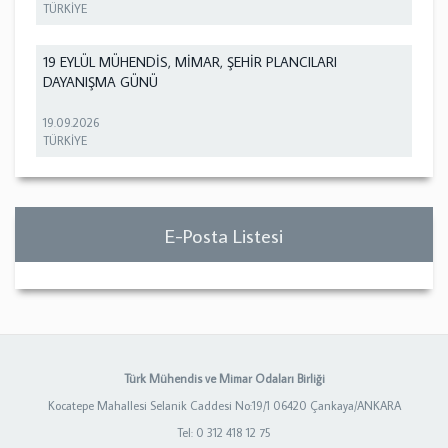
TÜRKİYE
19 EYLÜL MÜHENDİS, MİMAR, ŞEHİR PLANCILARI
DAYANIŞMA GÜNÜ
19.09.2026
TÜRKİYE
E-Posta Listesi
Türk Mühendis ve Mimar Odaları Birliği
Kocatepe Mahallesi Selanik Caddesi No:19/1 06420 Çankaya/ANKARA
Tel: 0 312 418 12 75