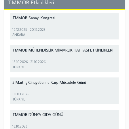
TMMOB Etkinlikleri
TMMOB Sanayi Kongresi
19.12.2025
-
20.12.2025
ANKARA
TMMOB MÜHENDİSLİK MİMARLIK HAFTASI ETKİNLİKLERİ
18.10.2026
-
21.10.2026
TÜRKİYE
3 Mart İş Cinayetlerine Karşı Mücadele Günü
03.03.2026
TÜRKİYE
TMMOB DÜNYA GIDA GÜNÜ
16.10.2026