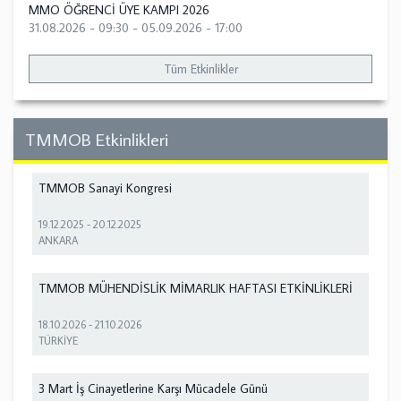
MMO ÖĞRENCİ ÜYE KAMPI 2026
31.08.2026 - 09:30
-
05.09.2026 - 17:00
Tüm Etkinlikler
TMMOB Etkinlikleri
TMMOB Sanayi Kongresi
19.12.2025
-
20.12.2025
ANKARA
TMMOB MÜHENDİSLİK MİMARLIK HAFTASI ETKİNLİKLERİ
18.10.2026
-
21.10.2026
TÜRKİYE
3 Mart İş Cinayetlerine Karşı Mücadele Günü