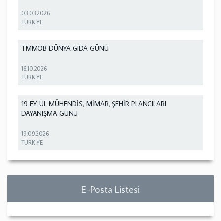
03.03.2026
TÜRKİYE
TMMOB DÜNYA GIDA GÜNÜ
16.10.2026
TÜRKİYE
19 EYLÜL MÜHENDİS, MİMAR, ŞEHİR PLANCILARI
DAYANIŞMA GÜNÜ
19.09.2026
TÜRKİYE
E-Posta Listesi