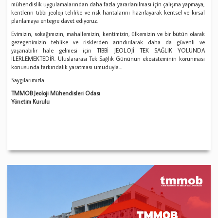
mühendislik uygulamalarından daha fazla yararlanılması için çalışma yapmaya,
kentlerin tıbbi jeoloji tehlike ve risk haritalarını hazırlayarak kentsel ve kırsal
planlamaya entegre davet ediyoruz.
Evimizin, sokağımızın, mahallemizin, kentimizin, ülkemizin ve bir bütün olarak
gezegenimizin tehlike ve risklerden arındırılarak daha da güvenli ve
yaşanabilir hale gelmesi için TIBBİ JEOLOJİ TEK SAĞLIK YOLUNDA
İLERLEMEKTEDİR. Uluslararası Tek Sağlık Gününün ekosisteminin korunması
konusunda farkındalık yaratması umuduyla…
Saygılarımızla
TMMOB Jeoloji Mühendisleri Odası
Yönetim Kurulu