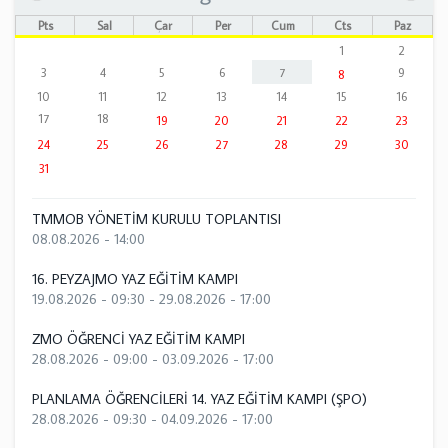
Pts
Sal
Çar
Per
Cum
Cts
Paz
1
2
3
4
5
6
7
9
8
10
11
12
13
14
15
16
17
18
19
20
21
22
23
24
25
26
27
28
29
30
31
TMMOB YÖNETİM KURULU TOPLANTISI
08.08.2026 - 14:00
16. PEYZAJMO YAZ EĞİTİM KAMPI
19.08.2026 - 09:30
-
29.08.2026 - 17:00
ZMO ÖĞRENCİ YAZ EĞİTİM KAMPI
28.08.2026 - 09:00
-
03.09.2026 - 17:00
PLANLAMA ÖĞRENCİLERİ 14. YAZ EĞİTİM KAMPI (ŞPO)
28.08.2026 - 09:30
-
04.09.2026 - 17:00