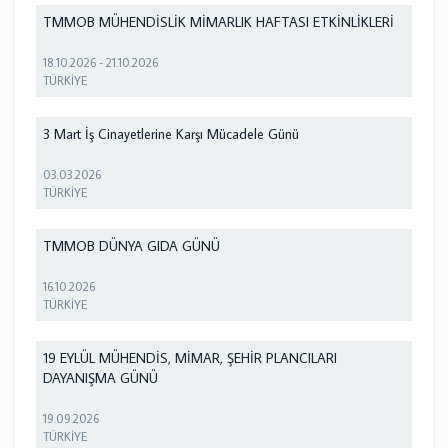
TMMOB MÜHENDİSLİK MİMARLIK HAFTASI ETKİNLİKLERİ
18.10.2026
-
21.10.2026
TÜRKİYE
3 Mart İş Cinayetlerine Karşı Mücadele Günü
03.03.2026
TÜRKİYE
TMMOB DÜNYA GIDA GÜNÜ
16.10.2026
TÜRKİYE
19 EYLÜL MÜHENDİS, MİMAR, ŞEHİR PLANCILARI
DAYANIŞMA GÜNÜ
19.09.2026
TÜRKİYE