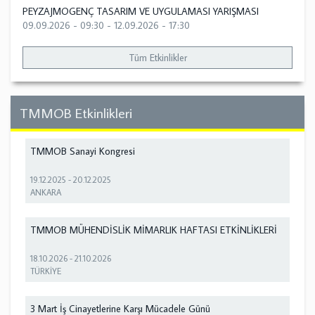
PEYZAJMOGENÇ TASARIM VE UYGULAMASI YARIŞMASI
09.09.2026 - 09:30
-
12.09.2026 - 17:30
Tüm Etkinlikler
TMMOB Etkinlikleri
TMMOB Sanayi Kongresi
19.12.2025
-
20.12.2025
ANKARA
TMMOB MÜHENDİSLİK MİMARLIK HAFTASI ETKİNLİKLERİ
18.10.2026
-
21.10.2026
TÜRKİYE
3 Mart İş Cinayetlerine Karşı Mücadele Günü