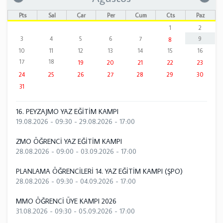
Pts
Sal
Çar
Per
Cum
Cts
Paz
1
2
3
4
5
6
7
9
8
10
11
12
13
14
15
16
17
18
19
20
21
22
23
24
25
26
27
28
29
30
31
16. PEYZAJMO YAZ EĞİTİM KAMPI
19.08.2026 - 09:30
-
29.08.2026 - 17:00
ZMO ÖĞRENCİ YAZ EĞİTİM KAMPI
28.08.2026 - 09:00
-
03.09.2026 - 17:00
PLANLAMA ÖĞRENCİLERİ 14. YAZ EĞİTİM KAMPI (ŞPO)
28.08.2026 - 09:30
-
04.09.2026 - 17:00
MMO ÖĞRENCİ ÜYE KAMPI 2026
31.08.2026 - 09:30
-
05.09.2026 - 17:00