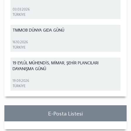
03.03.2026
TÜRKİYE
TMMOB DÜNYA GIDA GÜNÜ
16.10.2026
TÜRKİYE
19 EYLÜL MÜHENDİS, MİMAR, ŞEHİR PLANCILARI
DAYANIŞMA GÜNÜ
19.09.2026
TÜRKİYE
E-Posta Listesi