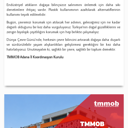
Endüstriyel atıkların doğaya bilinçsizce salınımını önlemek için daha sıkı
denetimlere ihtiyaç vardır. Plastik kullanımının azaltılarak alternatiflerinin
kullanımı teşvik edilmelidir.
Bugün, çevremizi korumak için atılacak her adımın, geleceğimiz için ne kadar
değerli olduğunu bir kez daha vurguluyoruz. Türkiye’nin doğal güzelliklerini ve
zengin biyolojik çeşitliliğini korumak için hep birlikte çalışmalıyız.
Dünya Çevre Günü'nde, herkesin çevre bilincini artırarak doğaya daha duyarlı
ve sürdürülebilir yaşam alışkanlıkları geliştirmesi gerektiğini bir kez daha
hatırlatıyoruz. Unutmayalım ki, sağlıklı bir çevre, sağlıklı bir toplum demektir.
TMMOB Adana İl Koordinasyon Kurulu