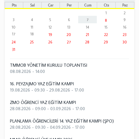
Pts
Sal
Çar
Per
Cum
Cts
Paz
1
2
3
4
5
6
7
9
8
10
11
12
13
14
15
16
17
18
19
20
21
22
23
24
25
26
27
28
29
30
31
TMMOB YÖNETİM KURULU TOPLANTISI
08.08.2026 - 14:00
16. PEYZAJMO YAZ EĞİTİM KAMPI
19.08.2026 - 09:30
-
29.08.2026 - 17:00
ZMO ÖĞRENCİ YAZ EĞİTİM KAMPI
28.08.2026 - 09:00
-
03.09.2026 - 17:00
PLANLAMA ÖĞRENCİLERİ 14. YAZ EĞİTİM KAMPI (ŞPO)
28.08.2026 - 09:30
-
04.09.2026 - 17:00