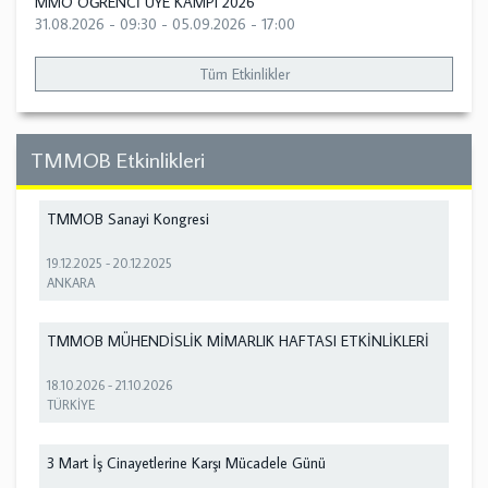
MMO ÖĞRENCİ ÜYE KAMPI 2026
31.08.2026 - 09:30
-
05.09.2026 - 17:00
Tüm Etkinlikler
TMMOB Etkinlikleri
TMMOB Sanayi Kongresi
19.12.2025
-
20.12.2025
ANKARA
TMMOB MÜHENDİSLİK MİMARLIK HAFTASI ETKİNLİKLERİ
18.10.2026
-
21.10.2026
TÜRKİYE
3 Mart İş Cinayetlerine Karşı Mücadele Günü