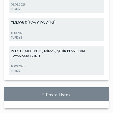
03.03.2026
TÜRKİYE
TMMOB DÜNYA GIDA GÜNÜ
16.10.2026
TÜRKİYE
19 EYLÜL MÜHENDİS, MİMAR, ŞEHİR PLANCILARI
DAYANIŞMA GÜNÜ
19.09.2026
TÜRKİYE
E-Posta Listesi